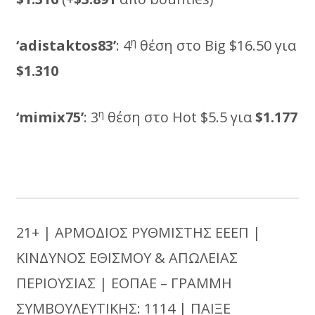
η
‘
adistaktos
83’
: 4
θέση στο Big $16.50 για
$1.310
η
‘
mimix
75’
: 3
θέση στο Hot $5.5 για
$1.177
21+ | ΑΡΜΟΔΙΟΣ ΡΥΘΜΙΣΤΗΣ ΕΕΕΠ |
ΚΙΝΔΥΝΟΣ ΕΘΙΣΜΟΥ & ΑΠΩΛΕΙΑΣ
ΠΕΡΙΟΥΣΙΑΣ | ΕΟΠΑΕ – ΓΡΑΜΜΗ
ΣΥΜΒΟΥΛΕΥΤΙΚΗΣ: 1114 | ΠΑΙΞΕ