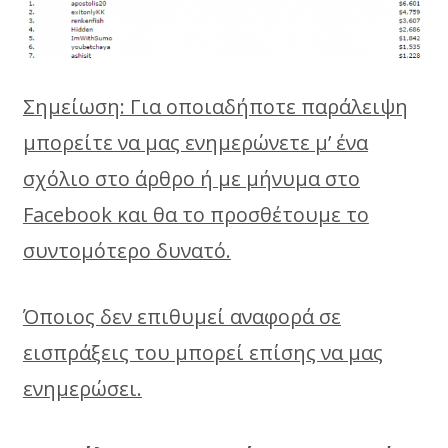
Σημείωση: Για οποιαδήποτε παράλειψη
μπορείτε να μας ενημερώνετε μ’ ένα
σχόλιο στο άρθρο ή με μήνυμα στο
Facebook και θα το προσθέτουμε το
συντομότερο δυνατό.
Όποιος δεν επιθυμεί αναφορά σε
εισπράξεις του μπορεί επίσης να μας
ενημερώσει.