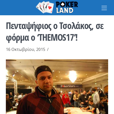
Na
Πενταψήφιος ο Τσολάκος, σε
φόρμα ο ‘THEMOS17’!
16 Οκτωβρίου, 2015