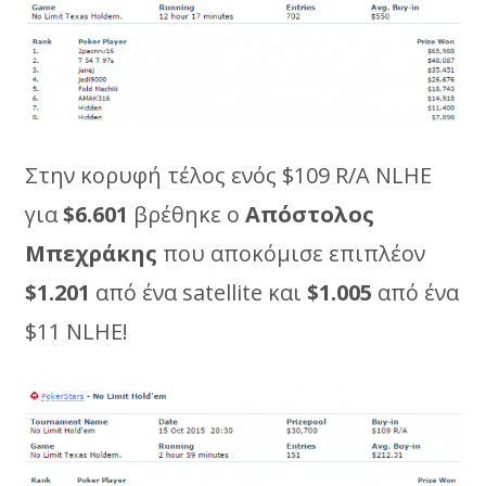
Στην κορυφή τέλος ενός $109 R/A NLHE
για
$6.601
βρέθηκε ο
Απόστολος
Μπεχράκης
που αποκόμισε επιπλέον
$1.201
από ένα satellite και
$1.005
από ένα
$11 NLHE!