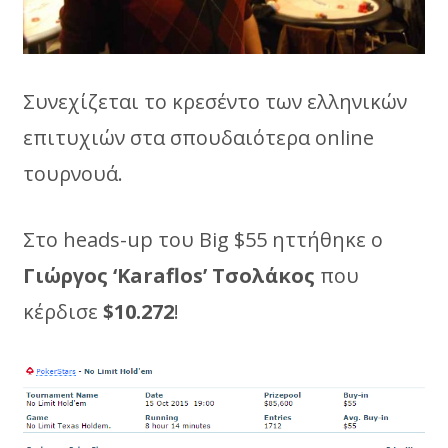
Συνεχίζεται το κρεσέντο των ελληνικών
επιτυχιών στα σπουδαιότερα online
τουρνουά.
Στο heads-up του Big $55 ηττήθηκε ο
Γιώργος ‘
Karaflos
’ Τσολάκος
που
κέρδισε
$10.272
!