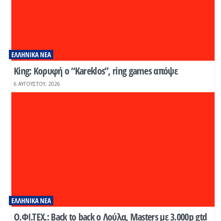
ΕΛΛΗΝΙΚΆ ΝΈΑ
Κing: Κορυφή ο “Kareklos”, ring games απόψε
6 ΑΥΓΟΎΣΤΟΥ, 2026
ΕΛΛΗΝΙΚΆ ΝΈΑ
O.ΦΙ.ΤΕΧ.: Back to back o Λούλα, Masters με 3.000p gtd