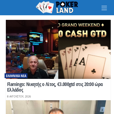
Na
ΕΛΛΗΝΙΚΆ ΝΈΑ
Flamingo: Νικητής ο Λίτος, €3.000gtd στις 20:00 ώρα
Ελλάδος
8 ΑΥΓΟΎΣΤΟΥ, 2026