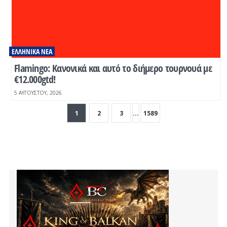
ΕΛΛΗΝΙΚΆ ΝΈΑ
Flamingo: Κανονικά και αυτό το διήμερο τουρνουά με
€12.000gtd!
5 ΑΥΓΟΎΣΤΟΥ, 2026
1
2
3
...
1589