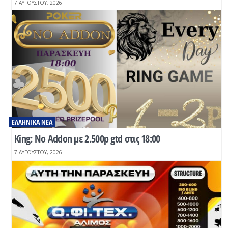
7 ΑΥΓΟΎΣΤΟΥ, 2026
ΕΛΛΗΝΙΚΆ ΝΈΑ
Κing: No Addon με 2.500p gtd στις 18:00
7 ΑΥΓΟΎΣΤΟΥ, 2026