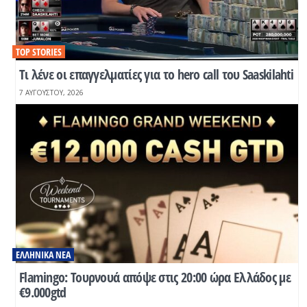
TOP STORIES
Tι λένε οι επαγγελματίες για το hero call του Saaskilahti
7 ΑΥΓΟΎΣΤΟΥ, 2026
ΕΛΛΗΝΙΚΆ ΝΈΑ
Flamingo: Τουρνουά απόψε στις 20:00 ώρα Ελλάδος με
€9.000gtd