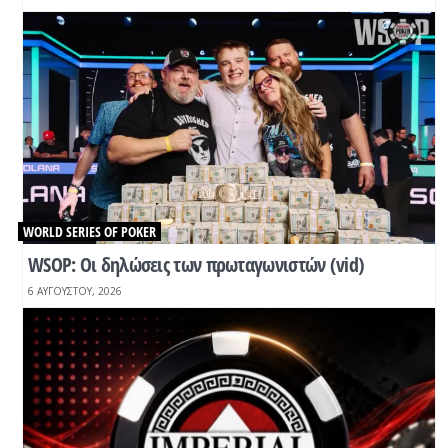
WORLD SERIES OF POKER
WSOP: Οι δηλώσεις των πρωταγωνιστών (vid)
6 ΑΥΓΟΎΣΤΟΥ, 2026