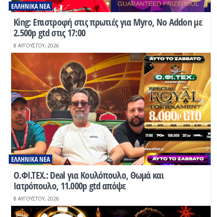
ΕΛΛΗΝΙΚΆ ΝΈΑ
Κing: Επιστροφή στις πρωτιές για Myro, No Addon με
2.500p gtd στις 17:00
8 ΑΥΓΟΎΣΤΟΥ, 2026
ΕΛΛΗΝΙΚΆ ΝΈΑ
O.ΦΙ.ΤΕΧ.: Deal για Κουλόπουλο, Θωμά και
Ιατρόπουλο, 11.000p gtd απόψε
8 ΑΥΓΟΎΣΤΟΥ, 2026