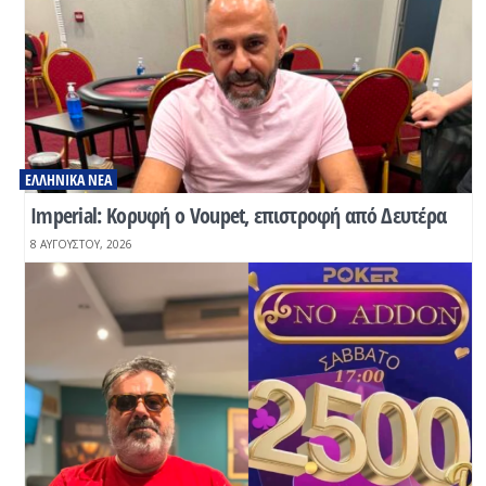
ΕΛΛΗΝΙΚΆ ΝΈΑ
Imperial: Κορυφή ο Voupet, επιστροφή από Δευτέρα
8 ΑΥΓΟΎΣΤΟΥ, 2026