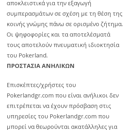
αποκλειστικά για την εξαγωγή
συμπερασμάτων σε σχέση με τη θέση της
κοινής γνώμης πάνω σε ορισμένο ζήτημα.
Οι ψηφοφορίες και τα αποτελέσματά
τους αποτελούν πνευματική ιδιοκτησία
του Pokerland.
ΠΡΟΣΤΑΣΙΑ ΑΝΗΛΙΚΩΝ
Επισκέπτες/χρήστες του
Pokerlandgr.com που είναι ανήλικοι δεν
επιτρέπεται να έχουν πρόσβαση στις
υπηρεσίες του Pokerlandgr.com που
μπορεί να θεωρούνται ακατάλληλες για