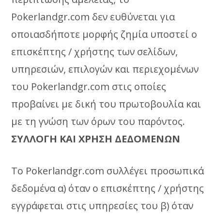
Pokerlandgr.com δεν ευθύνεται για
οποιασδήποτε μορφής ζημία υποστεί ο
επισκέπτης / χρήστης των σελίδων,
υπηρεσιών, επιλογών και περιεχομένων
του Pokerlandgr.com στις οποίες
προβαίνει με δική του πρωτοβουλία και
με τη γνώση των όρων του παρόντος.
ΣΥΛΛΟΓΗ ΚΑΙ ΧΡΗΣΗ ΔΕΔΟΜΕΝΩΝ
Το Pokerlandgr.com συλλέγει προσωπικά
δεδομένα α) όταν ο επισκέπτης / χρήστης
εγγράφεται στις υπηρεσίες του β) όταν