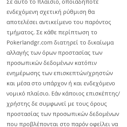
Σε αυτό το πλαίσιο, οποιαδήποτε
ενδεχόμενη σχετική ρύθμιση θα
αποτελέσει αντικείμενο του παρόντος
τμήματος. Σε κάθε περίπτωση το
Pokerlandgr.com διατηρεί το δικαίωμα
αλλαγής των όρων προστασίας των
προσωπικών δεδομένων κατόπιν
ενημέρωσης των επισκεπτών/χρηστών
και μέσα στο υπάρχον ή και ενδεχόμενο
νομικό πλαίσιο. Εάν κάποιος επισκέπτης/
χρήστης δε συμφωνεί με τους όρους
προστασίας των προσωπικών δεδομένων
που προβλέπονται στο παρόν οφείλει να