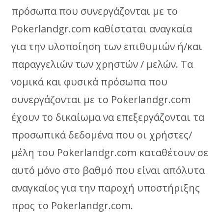
πρόσωπα που συνεργάζονται με το
Pokerlandgr.com καθίσταται αναγκαία
για την υλοποίηση των επιθυμιών ή/και
παραγγελιών των χρηστών / μελών. Τα
νομικά και φυσικά πρόσωπα που
συνεργάζονται με το Pokerlandgr.com
έχουν το δικαίωμα να επεξεργάζονται τα
προσωπικά δεδομένα που οι χρήστες/
μέλη του Pokerlandgr.com καταθέτουν σε
αυτό μόνο στο βαθμό που είναι απόλυτα
αναγκαίος για την παροχή υποστήριξης
προς το Pokerlandgr.com.