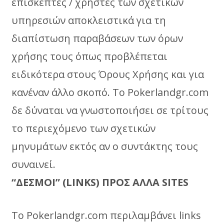
επισκέπτες / χρήστες των σχετικών
υπηρεσιών αποκλειστικά για τη
διαπίστωση παραβάσεων των όρων
χρήσης τους όπως προβλέπεται
ειδικότερα στους Όρους Χρήσης και για
κανέναν άλλο σκοπό. Το Pokerlandgr.com
δε δύναται να γνωστοποιήσει σε τρίτους
το περιεχόμενο των σχετικών
μηνυμάτων εκτός αν ο συντάκτης τους
συναινεί.
“ΔΕΣΜΟΙ” (LINKS) ΠΡΟΣ ΑΛΛΑ SITES
Το Pokerlandgr.com περιλαμβάνει links