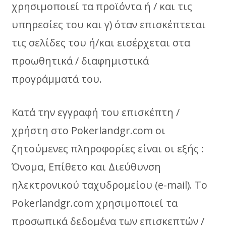
χρησιμοποιεί τα προϊόντα ή / και τις
υπηρεσίες του και γ) όταν επισκέπτεται
τις σελίδες του ή/και εισέρχεται στα
προωθητικά / διαφημιστικά
προγράμματά του.
Κατά την εγγραφή του επισκέπτη /
χρήστη στο Pokerlandgr.com οι
ζητούμενες πληροφορίες είναι οι εξής :
Όνομα, Επίθετο και Διεύθυνση
ηλεκτρονικού ταχυδρομείου (e-mail). Το
Pokerlandgr.com χρησιμοποιεί τα
προσωπικά δεδομένα των επισκεπτών /