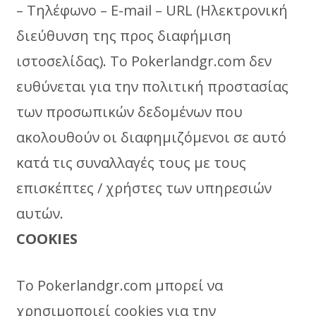
– Τηλέφωνο – E-mail – URL (Ηλεκτρονική
διεύθυνση της προς διαφήμιση
ιστοσελίδας). Το Pokerlandgr.com δεν
ευθύνεται για την πολιτική προστασίας
των προσωπικών δεδομένων που
ακολουθούν οι διαφημιζόμενοι σε αυτό
κατά τις συναλλαγές τους με τους
επισκέπτες / χρήστες των υπηρεσιών
αυτών.
COOKIES
Το Pokerlandgr.com μπορεί να
χρησιμοποιεί cookies για την