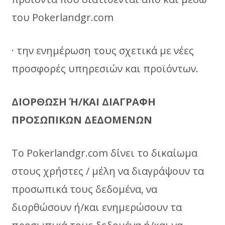
του Pokerlandgr.com
· την ενημέρωση τους σχετικά με νέες
προσφορές υπηρεσιών και προϊόντων.
ΔΙΟΡΘΩΣΗ Ή/ΚΑΙ ΔΙΑΓΡΑΦΗ
ΠΡΟΣΩΠΙΚΩΝ ΔΕΔΟΜΕΝΩΝ
Το Pokerlandgr.com δίνει το δικαίωμα
στους χρήστες / μέλη να διαγράψουν τα
προσωπικά τους δεδομένα, να
διορθώσουν ή/και ενημερώσουν τα