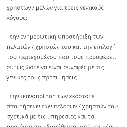
χρηστών / μελών για τρεις γενικούς
λόγους:
· την ενημερωτική υποστήριξη των
πελατών / χρηστών του και την επιλογή
του περιεχομένου που τους προσφέρει,
ούτως ώστε να είναι συναφές με τις
γενικές τους προτιμήσεις
· την ικανοποίηση των εκάστοτε
απαιτήσεων των πελατών / χρηστών του
σχετικά με τις υπηρεσίες και τα
προϊόντα που διατίθενται από και μέσω