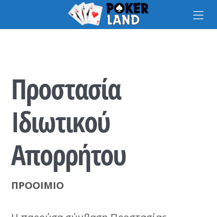
Na
Προστασία
Ιδιωτικού
Απορρήτου
ΠΡΟΟΙΜΙΟ