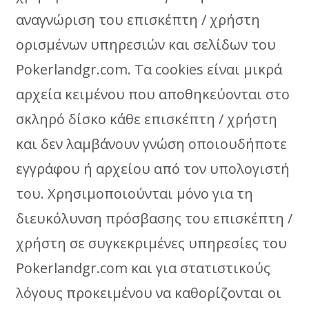
αναγνώριση του επισκέπτη / χρήστη
ορισμένων υπηρεσιών και σελίδων του
Pokerlandgr.com. Τα cookies είναι μικρά
αρχεία κειμένου που αποθηκεύονται στο
σκληρό δίσκο κάθε επισκέπτη / χρήστη
και δεν λαμβάνουν γνώση οποιουδήποτε
εγγράφου ή αρχείου από τον υπολογιστή
του. Χρησιμοποιούνται μόνο για τη
διευκόλυνση πρόσβασης του επισκέπτη /
χρήστη σε συγκεκριμένες υπηρεσίες του
Pokerlandgr.com και για στατιστικούς
λόγους προκειμένου να καθορίζονται οι