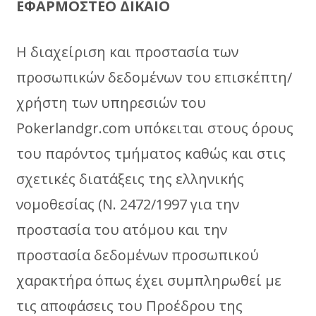
ΕΦΑΡΜΟΣΤΕΟ ΔΙΚΑΙΟ
Η διαχείριση και προστασία των
προσωπικών δεδομένων του επισκέπτη/
χρήστη των υπηρεσιών του
Pokerlandgr.com υπόκειται στους όρους
του παρόντος τμήματος καθώς και στις
σχετικές διατάξεις της ελληνικής
νομοθεσίας (Ν. 2472/1997 για την
προστασία του ατόμου και την
προστασία δεδομένων προσωπικού
χαρακτήρα όπως έχει συμπληρωθεί με
τις αποφάσεις του Προέδρου της