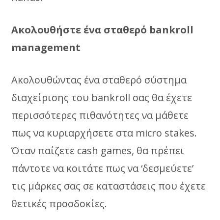
Ακολουθήστε ένα σταθερό
bankroll
management
Ακολουθώντας ένα σταθερό σύστημα
διαχείρισης του bankroll σας θα έχετε
περισσότερες πιθανότητες να μάθετε
πως να κυριαρχήσετε στα micro stakes.
Όταν παίζετε cash games, θα πρέπει
πάντοτε να κοιτάτε πως να ‘δεσμεύετε’
τις μάρκες σας σε καταστάσεις που έχετε
θετικές προσδοκίες.