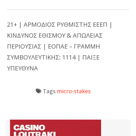
21+ | ΑΡΜΟΔΙΟΣ ΡΥΘΜΙΣΤΗΣ ΕΕΕΠ |
ΚΙΝΔΥΝΟΣ ΕΘΙΣΜΟΥ & ΑΠΩΛΕΙΑΣ
ΠΕΡΙΟΥΣΙΑΣ | ΕΟΠΑΕ – ΓΡΑΜΜΗ
ΣΥΜΒΟΥΛΕΥΤΙΚΗΣ: 1114 | ΠΑΙΞΕ
ΥΠΕΥΘΥΝΑ
Tags:
micro-stakes