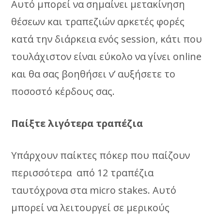
Αυτό μπορεί να σημαίνει μετακίνηση
θέσεων και τραπεζιών αρκετές φορές
κατά την διάρκεια ενός session, κάτι που
τουλάχιστον είναι εύκολο να γίνει online
και θα σας βοηθήσει ν’ αυξήσετε το
ποσοστό κέρδους σας.
Παίξτε λιγότερα τραπέζια
Υπάρχουν παίκτες πόκερ που παίζουν
περισσότερα από 12 τραπέζια
ταυτόχρονα στα micro stakes. Αυτό
μπορεί να λειτουργεί σε μερικούς