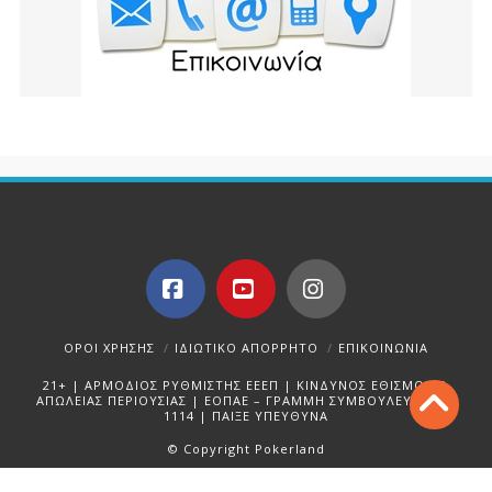
Facebook
YouTube
Instagram
ΌΡΟΙ ΧΡΉΣΗΣ
ΙΔΙΩΤΙΚΌ ΑΠΌΡΡΗΤΟ
ΕΠΙΚΟΙΝΩΝΊΑ
21+ | ΑΡΜΟΔΙΟΣ ΡΥΘΜΙΣΤΗΣ ΕΕΕΠ | ΚΙΝΔΥΝΟΣ ΕΘΙΣΜΟΥ &
ΑΠΩΛΕΙΑΣ ΠΕΡΙΟΥΣΙΑΣ | ΕΟΠΑΕ – ΓΡΑΜΜΗ ΣΥΜΒΟΥΛΕΥΤΙΚΗΣ:
1114 | ΠΑΙΞΕ ΥΠΕΥΘΥΝΑ
© Copyright Pokerland