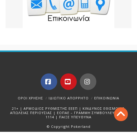
Facebook
YouTube
Instagram
ΌΡΟΙ ΧΡΉΣΗΣ
ΙΔΙΩΤΙΚΌ ΑΠΌΡΡΗΤΟ
ΕΠΙΚΟΙΝΩΝΊΑ
21+ | ΑΡΜΟΔΙΟΣ ΡΥΘΜΙΣΤΗΣ ΕΕΕΠ | ΚΙΝΔΥΝΟΣ ΕΘΙΣΜΟΥ &
ΑΠΩΛΕΙΑΣ ΠΕΡΙΟΥΣΙΑΣ | ΕΟΠΑΕ – ΓΡΑΜΜΗ ΣΥΜΒΟΥΛΕΥΤΙΚΗΣ:
1114 | ΠΑΙΞΕ ΥΠΕΥΘΥΝΑ
© Copyright Pokerland