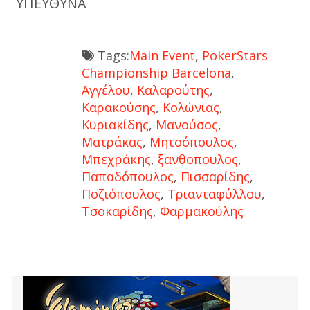
ΥΠΕΥΘΥΝΑ
Tags:
Main Event
,
PokerStars
Championship Barcelona
,
Αγγέλου
,
Καλαρούτης
,
Καρακούσης
,
Κολώνιας
,
Κυριακίδης
,
Μανούσος
,
Ματράκας
,
Μητσόπουλος
,
Μπεχράκης
,
ξανθοπουλος
,
Παπαδόπουλος
,
Πισσαρίδης
,
Ποζιόπουλος
,
Τριανταφύλλου
,
Τσοκαρίδης
,
Φαρμακούλης