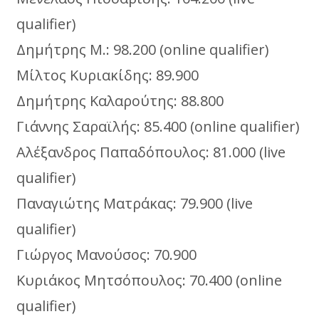
qualifier)
Δημήτρης Μ.: 98.200 (online qualifier)
Μίλτος Κυριακίδης: 89.900
Δημήτρης Καλαρούτης: 88.800
Γιάννης Σαραϊλής: 85.400 (online qualifier)
Αλέξανδρος Παπαδόπουλος: 81.000 (live
qualifier)
Παναγιώτης Ματράκας: 79.900 (live
qualifier)
Γιώργος Μανούσος: 70.900
Κυριάκος Μητσόπουλος: 70.400 (online
qualifier)