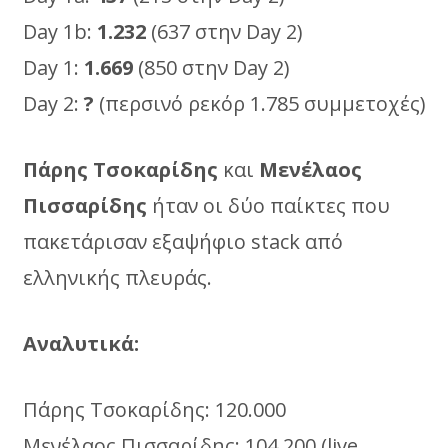
Day 1b:
1.232
(637 στην Day 2)
Day 1:
1.669
(850 στην Day 2)
Day 2:
?
(περσινό ρεκόρ 1.785 συμμετοχές)
Πάρης Τσοκαρίδης
και
Μενέλαος
Πισσαρίδης
ήταν οι δύο παίκτες που
πακετάρισαν εξαψήφιο stack από
ελληνικής πλευράς.
Αναλυτικά
:
Πάρης Τσοκαρίδης: 120.000
Μενέλαος Πισσαρίδης: 104.200 (live