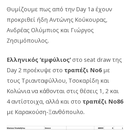
Θυμίζουμε πως από την Day 1a έχουν
προκριθεί ήδη Αντώνης Κούκουρας,
Ανδρέας Ολύμπιος και Γιώργος
Ζησιμόπουλος.
Ελληνικός ‘εμφύλιος’
στο seat draw της
Day 2 προέκυψε στο
τραπέζι Νο6
με
τους Τριανταφύλλου, Τσοκαρίδη και
Κολώνια να κάθονται στις θέσεις 1, 2 και
4 αντίστοιχα, αλλά και στο
τραπέζι Νο86
με Καρακούση-Ξανθόπουλο.