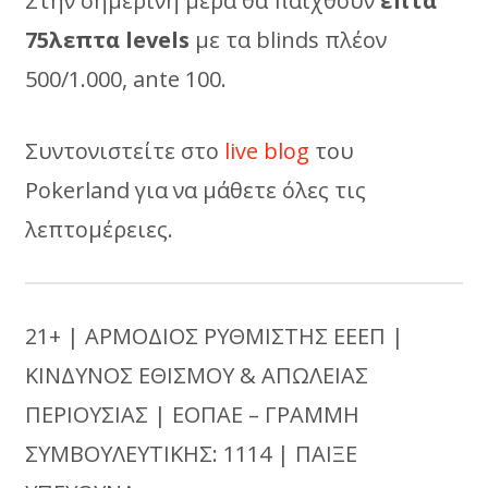
Στην σημερινή μέρα θα παιχθούν
επτά
75λεπτα
levels
με τα blinds πλέον
500/1.000, ante 100.
Συντονιστείτε στο
live blog
του
Pokerland για να μάθετε όλες τις
λεπτομέρειες.
21+ | ΑΡΜΟΔΙΟΣ ΡΥΘΜΙΣΤΗΣ ΕΕΕΠ |
ΚΙΝΔΥΝΟΣ ΕΘΙΣΜΟΥ & ΑΠΩΛΕΙΑΣ
ΠΕΡΙΟΥΣΙΑΣ | ΕΟΠΑΕ – ΓΡΑΜΜΗ
ΣΥΜΒΟΥΛΕΥΤΙΚΗΣ: 1114 | ΠΑΙΞΕ