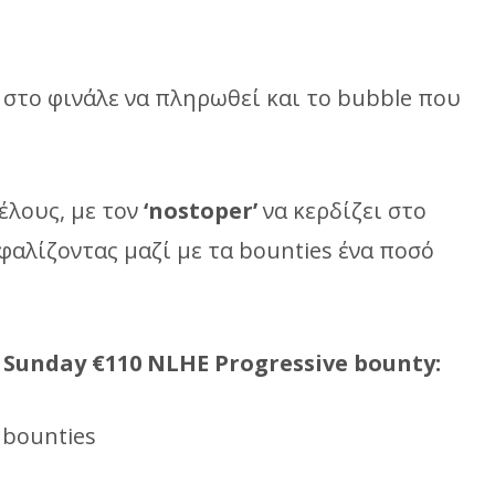
στο φινάλε να πληρωθεί και το bubble που
έλους, με τον
‘
nostoper
’
να κερδίζει στο
αλίζοντας μαζί με τα bounties ένα ποσό
υ
Sunday
€110
NLHE
Progressive
bounty
:
 bounties