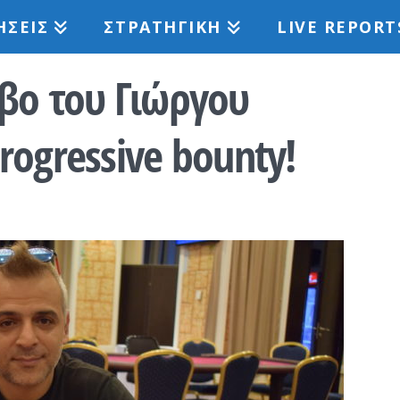
ΉΣΕΙΣ
ΣΤΡΑΤΗΓΙΚΉ
LIVE REPORT
βο του Γιώργου
rogressive bounty!