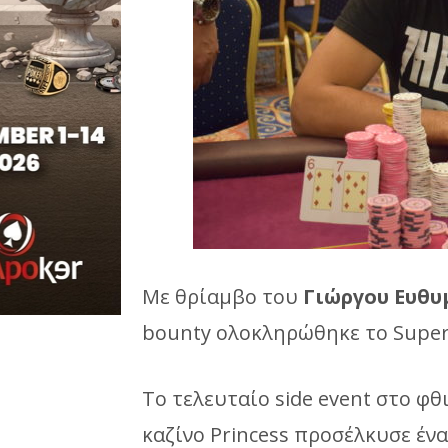
Με θρίαμβο του
Γιώργου Ευθυ
bounty ολοκληρώθηκε το Super
Το τελευταίο side event στο φ
καζίνο Princess προσέλκυσε ένα 