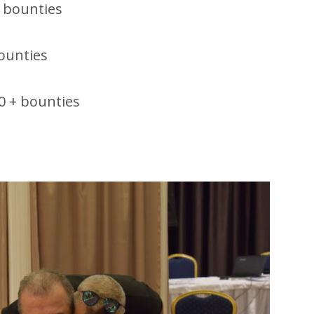
 bounties
ounties
0 + bounties