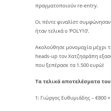
πραγματοποιούν re-entry.
Οι πέντε φιναλίστ συμφώνησαν 
ήταν τελικά ο ‘POLY10’.
Ακολούθησε μονομαχία μέχρι τ
heads-up τον Χατζηαράπη εξασφ
που ξεπέρασε τα 1.500 ευρώ!
Τα τελικά αποτελέσματα το
1: Γιώργος Ευθυμιάδης – €800 +