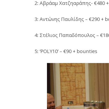
2: Αβράαμ Χατζηαράπης- €480 +
3: Αντώνης Παυλίδης – €290 + b
4: Στέλιος Παπαδόπουλος – €18
5: ‘POLY10’ – €90 + bounties