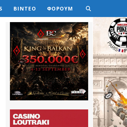
S
ΒΊΝΤΕΟ
ΦΌΡΟΥΜ