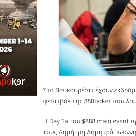
Στο Βουκουρέστι έχουν εκδράμε
φεστιβάλ της 888poker που λαμ
Η Day 1a του $888 main event π
τους Δημήτρη Δημητρό, Ιωάννη