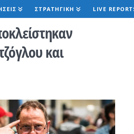
ΉΣΕΙΣ
ΣΤΡΑΤΗΓΙΚΉ
LIVE REPORT
ποκλείστηκαν
τζόγλου και