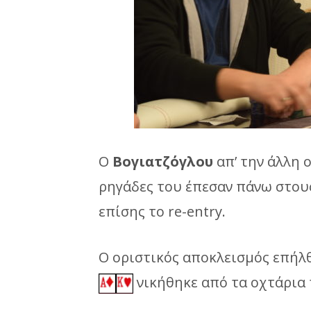
Ο
Βογιατζόγλου
απ’ την άλλη ο
ρηγάδες του έπεσαν πάνω στους 
επίσης το re-entry.
Ο οριστικός αποκλεισμός επήλθε
νικήθηκε από τα οχτάρια τ