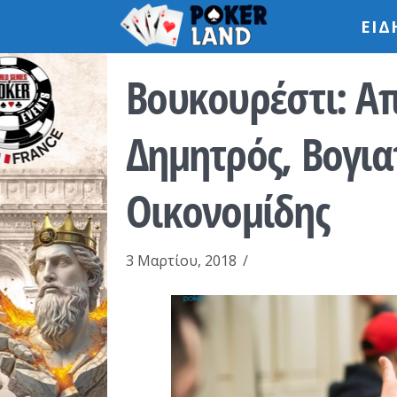
ΕΙΔ
Βουκουρέστι: Α
Δημητρός, Βογια
Οικονομίδης
3 Μαρτίου, 2018