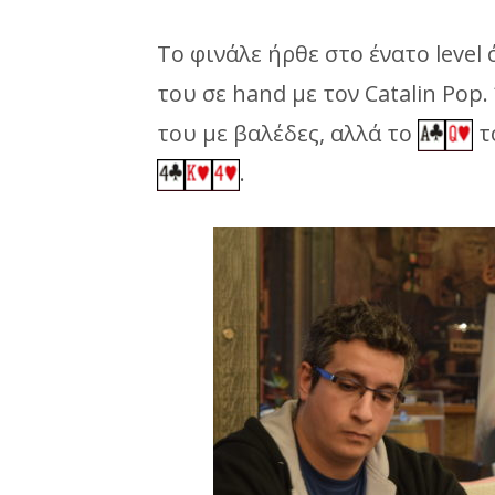
Το φινάλε ήρθε στο ένατο level
του σε hand με τον Catalin Pop.
του με βαλέδες, αλλά το
τ
.