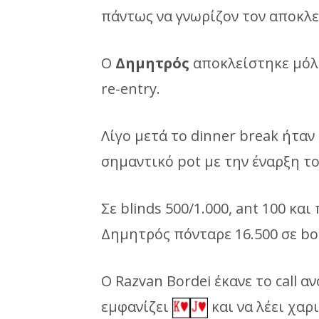
πάντως να γνωρίζον τον αποκλε
Ο
Δημητρός
αποκλείστηκε μόλις
re-entry.
Λίγο μετά το dinner break ήταν 
σημαντικό pot με την έναρξη το
Σε blinds 500/1.000, ant 100 κα
Δημητρός πόνταρε 16.500 σε b
Ο Razvan Bordei έκανε το call α
εμφανίζει
και να λέει χα