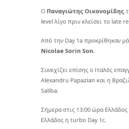
Ο
Παναγιώτης Οικονομίδης
τ
level λίγο πριν κλείσει το late r
Από την Day 1a προκρίθηκαν μόλ
Nicolae Sorin Son.
Συνεχίζει επίσης ο Ιταλός επαγ
Alexandru Papazian και η Βραζ
Saliba.
Σήμερα στις 13:00 ώρα Ελλάδος 
Ελλάδος η turbo Day 1c.