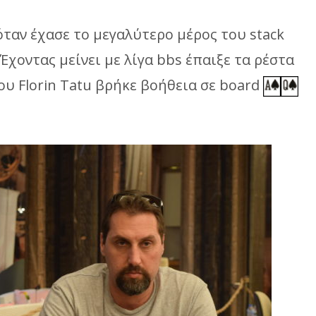
 όταν έχασε το μεγαλύτερο μέρος του stack
 Έχοντας μείνει με λίγα bbs έπαιξε τα ρέστα
ου Florin Tatu βρήκε βοήθεια σε board