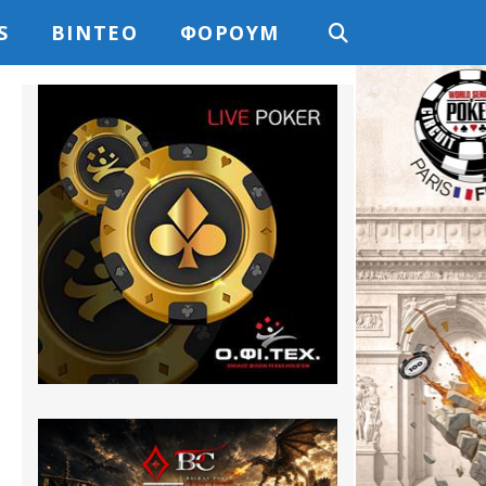
S
ΒΊΝΤΕΟ
ΦΌΡΟΥΜ