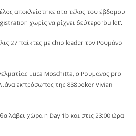
έλος αποκλείστηκε στο τέλος του έβδομου
egistration χωρίς να ρίχνει δεύτερο ‘bullet’.
ις 27 παίκτες με chip leader τον Ρουμάνο
γελματίας Luca Moschitta, ο Ρουμάνος pro
ιλιάνα εκπρόσωπος της 888poker Vivian
θα λάβει χώρα η Day 1b και στις 23:00 ώρα