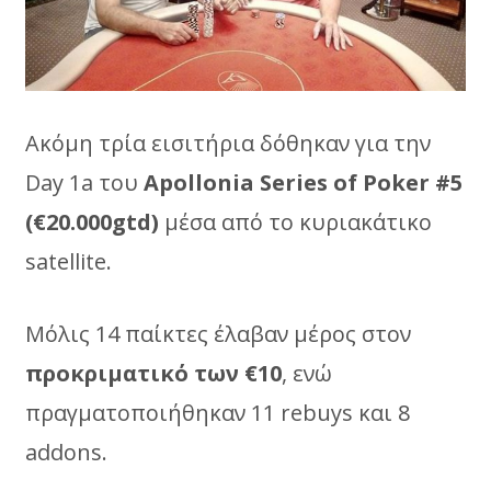
Ακόμη τρία εισιτήρια δόθηκαν για την
Day 1a του
Apollonia
Series
of
Poker
#5
(€20.000
gtd
)
μέσα από το κυριακάτικο
satellite.
Μόλις 14 παίκτες έλαβαν μέρος στον
προκριματικό των €10
, ενώ
πραγματοποιήθηκαν 11 rebuys και 8
addons.