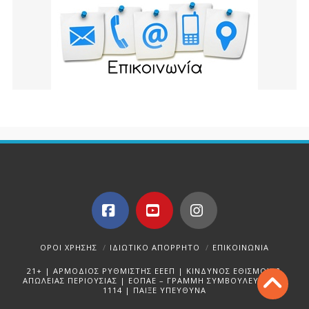
Facebook
YouTube
Instagram
ΌΡΟΙ ΧΡΉΣΗΣ
ΙΔΙΩΤΙΚΌ ΑΠΌΡΡΗΤΟ
ΕΠΙΚΟΙΝΩΝΊΑ
21+ | ΑΡΜΟΔΙΟΣ ΡΥΘΜΙΣΤΗΣ ΕΕΕΠ | ΚΙΝΔΥΝΟΣ ΕΘΙΣΜΟΥ &
ΑΠΩΛΕΙΑΣ ΠΕΡΙΟΥΣΙΑΣ | ΕΟΠΑΕ – ΓΡΑΜΜΗ ΣΥΜΒΟΥΛΕΥΤΙΚΗΣ:
1114 | ΠΑΙΞΕ ΥΠΕΥΘΥΝΑ