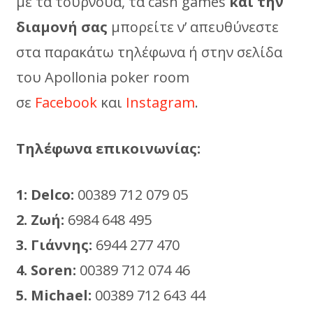
με τα τουρνουά, τα cash games
και την
διαμονή σας
μπορείτε ν’ απευθύνεστε
στα παρακάτω τηλέφωνα ή στην σελίδα
του Apollonia poker room
σε
Facebook
και
Instagram
.
Τηλέφωνα επικοινωνίας:
1:
Delco
:
00389 712 079 05
2. Ζωή:
6984 648 495
3. Γιάννης:
6944 277 470
4.
Soren:
00389 712 074 46
5. Michael:
00389 712 643 44