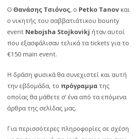
Ο
Θανάσης Τσιόνος
, ο
Petko
Tanov
και
ο νικητής του σαββατιάτικου bounty
event
Nebojsha
Stojkovikj
ήταν αυτοί
που εξασφάλισαν τελικά τα tickets για το
€150 main event.
Η δράση φυσικά θα συνεχιστεί και αυτή
την εβδομάδα, το
πρόγραμμα
της
οποίας θα μάθετε σ’ ένα από τα επόμενα
άρθρα της σελίδας μας.
Για περισσότερες πληροφορίες σε σχέση