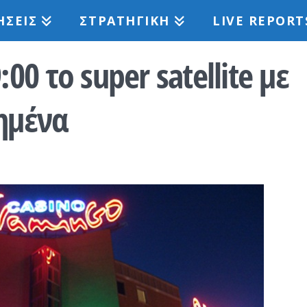
ΉΣΕΙΣ
ΣΤΡΑΤΗΓΙΚΉ
LIVE REPORT
:00 το super satellite με
υημένα