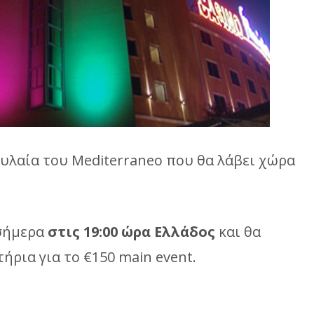
η αυλαία του Mediterraneo που θα λάβει χώρα
 σήμερα
στις 19:00 ώρα Ελλάδος
και θα
ήρια για το €150 main event.