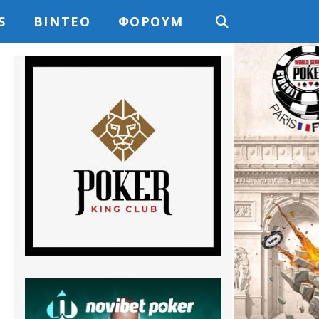
S
ΒΊΝΤΕΟ
ΦΌΡΟΥΜ