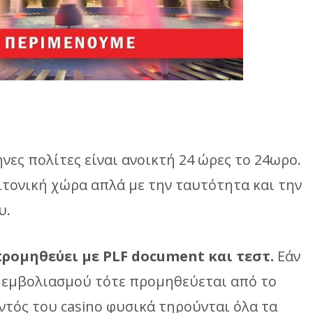
νες πολίτες είναι ανοικτή 24 ώρες το 24ωρο.
ιτονική χώρα απλά με την ταυτότητα και την
υ.
προμηθεύει με PLF
document και τεστ.
Εάν
ό εμβολιασμού τότε προμηθεύεται από το
ντός του casino φυσικά τηρούνται όλα τα