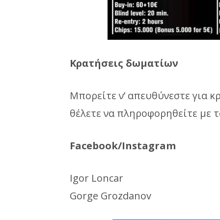
Κρατήσεις δωματίων
Μπορείτε ν’ απευθύνεστε για κ
θέλετε να πληροφορηθείτε με τ
Facebook/Instagram
Igor Loncar
Gorge Grozdanov