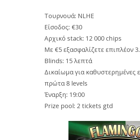
Τουρνουά: NLHE
Είσοδος: €30
Αρχικό stack: 12 000 chips
Με €5 εξασφαλίζετε επιπλέον 3.
Blinds: 15 λεπτά
Δικαίωμα για καθυστερημένες ε
πρώτα 8 levels
Έναρξη: 19:00
Prize pool: 2 tickets gtd