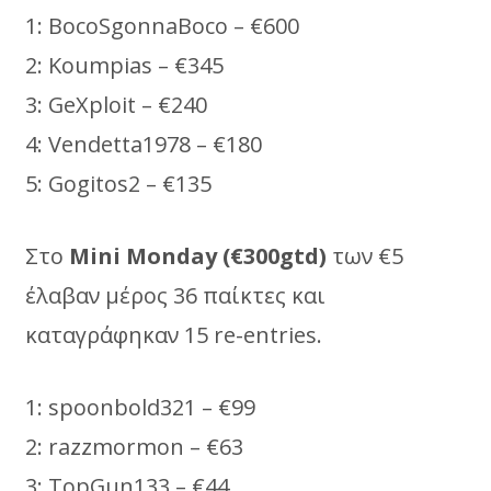
1: BocoSgonnaBoco – €600
2: Koumpias – €345
3: GeXploit – €240
4: Vendetta1978 – €180
5: Gogitos2 – €135
Στο
Mini Monday (€300gtd)
των €5
έλαβαν μέρος 36 παίκτες και
καταγράφηκαν 15 re-entries.
1: spoonbold321 – €99
2: razzmormon – €63
3: TopGun133 – €44