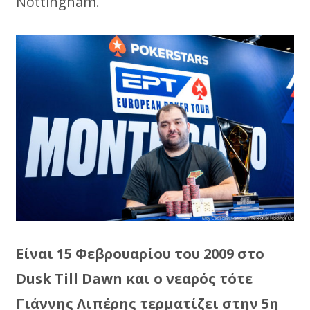
Νottingham.
Eίναι 15 Φεβρουαρίου του 2009 στο
Dusk Till Dawn και ο νεαρός τότε
Γιάννης Λιπέρης τερματίζει στην 5η