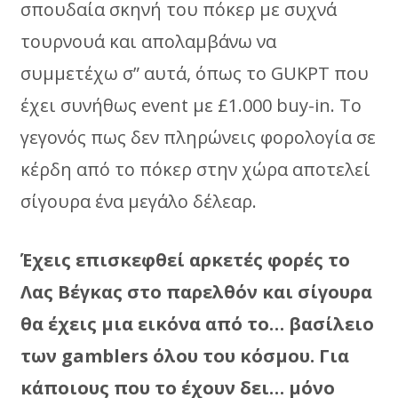
σπουδαία σκηνή του πόκερ με συχνά
τουρνουά και απολαμβάνω να
συμμετέχω σ” αυτά, όπως το GUKPT που
έχει συνήθως event με £1.000 buy-in. Το
γεγονός πως δεν πληρώνεις φορολογία σε
κέρδη από το πόκερ στην χώρα αποτελεί
σίγουρα ένα μεγάλο δέλεαρ.
Έχεις επισκεφθεί αρκετές φορές το
Λας Βέγκας στο παρελθόν και σίγουρα
θα έχεις μια εικόνα από το… βασίλειο
των gamblers όλου του κόσμου. Για
κάποιους που το έχουν δει… μόνο