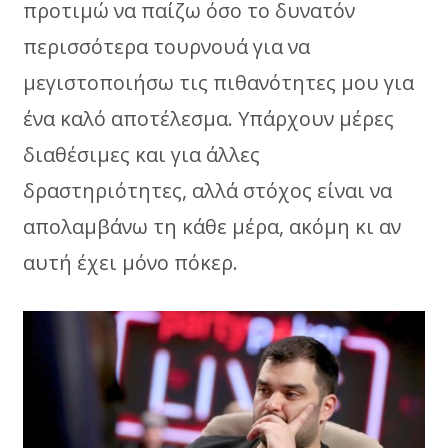
προτιμώ να παίζω όσο το δυνατόν
περισσότερα τουρνουά για να
μεγιστοποιήσω τις πιθανότητες μου για
ένα καλό αποτέλεσμα. Υπάρχουν μέρες
διαθέσιμες και για άλλες
δραστηριότητες, αλλά στόχος είναι να
απολαμβάνω τη κάθε μέρα, ακόμη κι αν
αυτή έχει μόνο πόκερ.