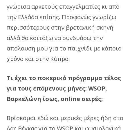
γνώρισα αρκετούς επαγγελματίες κι από
την Ελλάδα επίσης. Προφανώς γνωρίζω
περισσότερους στην βρετανική σκηνή
αλλά θα κοιτάξω να συνδυάσω την
απόλαυση μου για το παιχνίδι με κάποιο
χρόνο και στην Κύπρο.
Τι έχει το ποκερικό πρόγραμμα τέλος
για τους επόμενους μήνες; WSOP,
Βαρκελώνη ίσως, online σειρές;
Βρίσκομαι εδώ και μερικές μέρες ήδη στο
Λας Βέγκας για το WSOP και φυσιολογικά