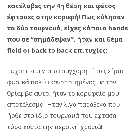
κατέλαβες την 4η θέση και φέτος
έφτασες στην κορυφή! Πως κύλησαν
τα δύο τουρνουά, είχες κάποια hands
που σε “σημάδεψαν”, ήταν και θέμα
field οι back to back επιτυχίες;
Ευχαριστώ για τα συγχαρητήρια, είμαι
φυσικά πολύ ικανοποιημένος με τον
θρίαμβο αυτό, ήταν το κορυφαίο μου
αποτέλεσμα. Ήταν λίγο παράξενο που
ήρθε στο ίδιο τουρνουά που έφτασα
τόσο κοντά την περσινή χρονιά!