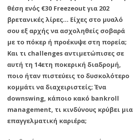
θέση ενός €30 Freezeout για 202
βρετανικές λίρες… Είχες στο μυαλό
σου εξ αρχής να ασχοληθείς σοβαρά
με το πόκερ ή προέκυψε στη πορεία;
Και τι challenges αντιμετώπισες σε
αυτή τη 14ετη ποκερική διαδρομή,
ποιο ήταν πιστεύεις το δυσκολότερο
κομμάτι να διαχειριστείς; Ένα
downswing, κάποιο κακό bankroll
management, τι κινδύνους κρύβει μια
επαγγελματική καριέρα;