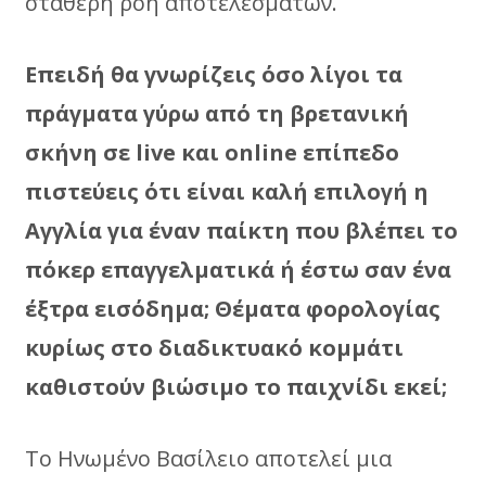
σταθερή ροή αποτελεσμάτων.
Επειδή θα γνωρίζεις όσο λίγοι τα
πράγματα γύρω από τη βρετανική
σκήνη σε live και online επίπεδο
πιστεύεις ότι είναι καλή επιλογή η
Αγγλία για έναν παίκτη που βλέπει το
πόκερ επαγγελματικά ή έστω σαν ένα
έξτρα εισόδημα; Θέματα φορολογίας
κυρίως στο διαδικτυακό κομμάτι
καθιστούν βιώσιμο το παιχνίδι εκεί;
Το Ηνωμένο Βασίλειο αποτελεί μια