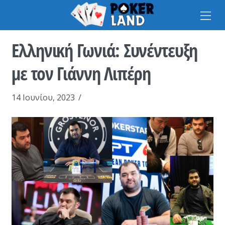
Na
Ελληνική Γωνιά: Συνέντευξη
με τον Γιάννη Λιπέρη
14 Ιουνίου, 2023