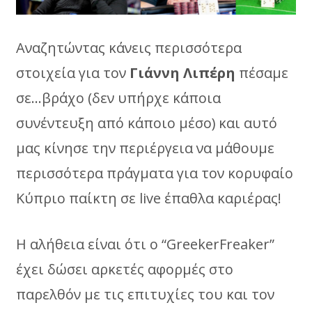
Αναζητώντας κάνεις περισσότερα
στοιχεία για τον
Γιάννη Λιπέρη
πέσαμε
σε…βράχο (δεν υπήρχε κάποια
συνέντευξη από κάποιο μέσο) και αυτό
μας κίνησε την περιέργεια να μάθουμε
περισσότερα πράγματα για τον κορυφαίο
Κύπριο παίκτη σε live έπαθλα καριέρας!
Η αλήθεια είναι ότι ο “GreekerFreaker”
έχει δώσει αρκετές αφορμές στο
παρελθόν με τις επιτυχίες του και τον