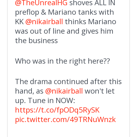
@TheUnrealHG
shoves ALL IN
preflop & Mariano tanks with
KK
@nikairball
thinks Mariano
was out of line and gives him
the business
Who was in the right here??
The drama continued after this
hand, as
@nikairball
won't let
up. Tune in NOW:
https://t.co/fpODq5RySK
pic.twitter.com/49TRNuWnzk