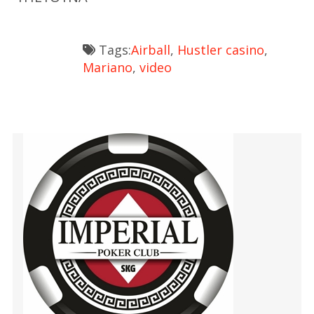
Tags:
Airball
,
Hustler casino
,
Mariano
,
video