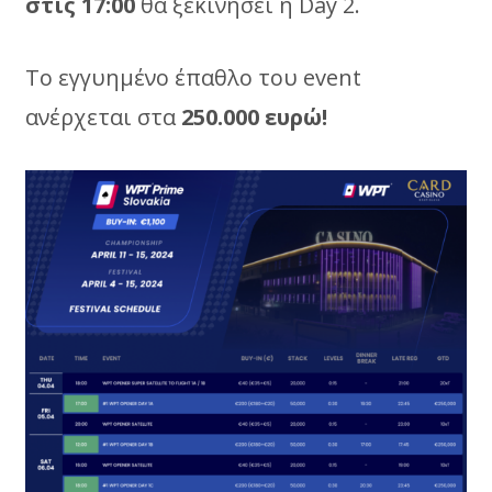
στις 17:00
θα ξεκινήσει η Day 2.
To εγγυημένο έπαθλο του event
ανέρχεται στα
250.000 ευρώ!