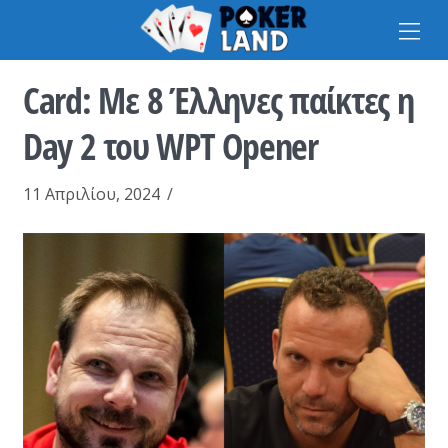
Na
Card: Με 8 Έλληνες παίκτες η
Day 2 του WPT Opener
11 Απριλίου, 2024