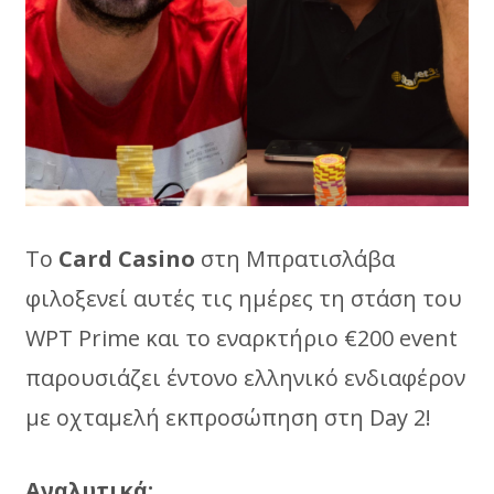
To
Card Casino
στη Μπρατισλάβα
φιλοξενεί αυτές τις ημέρες τη στάση του
WPT Prime και τo εναρκτήριο €200 event
παρουσιάζει έντονο ελληνικό ενδιαφέρον
με οχταμελή εκπροσώπηση στη Day 2!
Aναλυτικά: