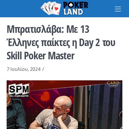
Na
Μπρατισλάβα: Mε 13
Έλληνες παίκτες η Day 2 του
Skill Poker Master
7 Ιουλίου, 2024