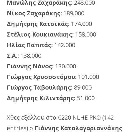
Μανώλης Ζαχαράκης:
248.000
Νίκος Ζαχαράκης:
189.000
Δημήτρης Κατσικάς:
174.000
Στέλιος Κουκιανάκης:
158.000
Ηλίας Παππάς:
142.000
Σ.Α.:
138.000
Γιάννης Νάνος:
130.000
Γιώργος Χρυσοστόμου:
101.000
Γιώργος Ταβουλάρης:
89.000
Δημήτρης Κιλιντάρης:
51.000
Χθες εξάλλου στο €220 NLHE PKO (142
entries) ο
Γιάννης Καταλαγαριαννάκης