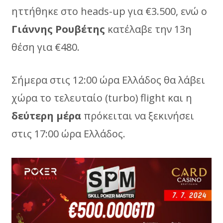
ηττήθηκε στο heads-up για €3.500, ενώ ο
Γιάννης Ρουβέτης
κατέλαβε την 13η
θέση για €480.
Σήμερα στις 12:00 ώρα Ελλάδος θα λάβει
χώρα το τελευταίο (turbo) flight και η
δεύτερη μέρα
πρόκειται να ξεκινήσει
στις 17:00 ώρα Ελλάδος.