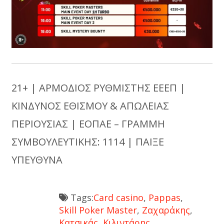
21+ | ΑΡΜΟΔΙΟΣ ΡΥΘΜΙΣΤΗΣ ΕΕΕΠ |
ΚΙΝΔΥΝΟΣ ΕΘΙΣΜΟΥ & ΑΠΩΛΕΙΑΣ
ΠΕΡΙΟΥΣΙΑΣ | ΕΟΠΑΕ – ΓΡΑΜΜΗ
ΣΥΜΒΟΥΛΕΥΤΙΚΗΣ: 1114 | ΠΑΙΞΕ
ΥΠΕΥΘΥΝΑ
Tags:
Card casino
,
Pappas
,
Skill Poker Master
,
Ζαχαράκης
,
Κατσικάς
,
Κιλιντάρης
,