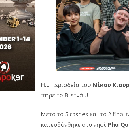
Η… περιοδεία του
Νίκου Κιου
πήρε το Βιετνάμ!
Μετά τα 5 cashes και τα 2 final
κατευθύνθηκε στο νησί
Phu Qu