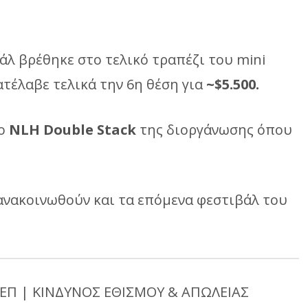
άλ βρέθηκε στο τελικό τραπέζι του mini
κατέλαβε τελικά την 6η θέση για
~$5.500.
το
NLH Double Stack
της διοργάνωσης όπου
ανακοινωθούν και τα επόμενα φεστιβάλ του
ΕΠ | ΚΙΝΔΥΝΟΣ ΕΘΙΣΜΟΥ & ΑΠΩΛΕΙΑΣ