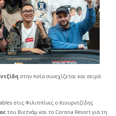
ρντζίδη
στην Ασία συνεχίζεται και σειρά
 tables στις Φιλιππίνες ο Κιουρντζίδης
oc
του Βιετνάμ και το Corona Resort για τη