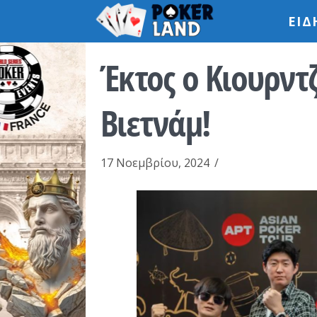
ΕΙΔ
Έκτος ο Κιουρντ
Βιετνάμ!
17 Νοεμβρίου, 2024