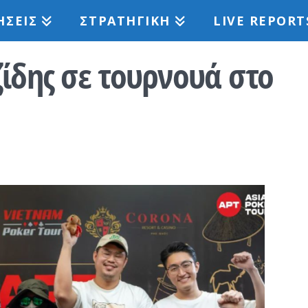
ΉΣΕΙΣ
ΣΤΡΑΤΗΓΙΚΉ
LIVE REPORT
ζίδης σε τουρνουά στο