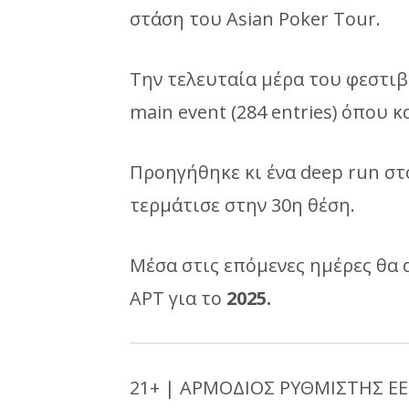
στάση του Asian Poker Tour.
Την τελευταία μέρα του φεστιβ
main event (284 entries) όπου 
Προηγήθηκε κι ένα deep run σ
τερμάτισε στην 30η θέση.
Μέσα στις επόμενες ημέρες θα 
APT για το
2025.
21+ | ΑΡΜΟΔΙΟΣ ΡΥΘΜΙΣΤΗΣ ΕΕ