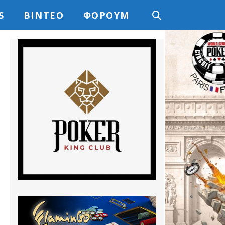
S
ΒΊΝΤΕΟ
ΦΌΡΟΥΜ