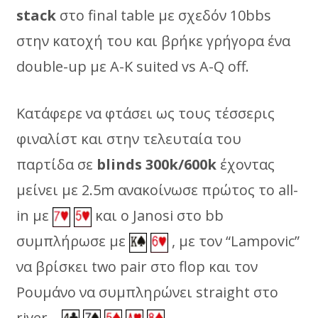
stack
στο final table με σχεδόν 10bbs
στην κατοχή του και βρήκε γρήγορα ένα
double-up με A-K suited vs A-Q off.
Κατάφερε να φτάσει ως τους τέσσερις
φιναλίστ και στην τελευταία του
παρτίδα σε
blinds 300k/600k
έχοντας
μείνει με 2.5m ανακοίνωσε πρώτος το all-
in με
και ο Janosi στο bb
συμπλήρωσε με
, με τον “Lampovic”
να βρίσκει two pair στο flop και τον
Ρουμάνο να συμπληρώνει straight στο
river –
.