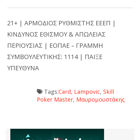
21+ | ΑΡΜΟΔΙΟΣ ΡΥΘΜΙΣΤΗΣ ΕΕΕΠ |
ΚΙΝΔΥΝΟΣ ΕΘΙΣΜΟΥ & ΑΠΩΛΕΙΑΣ
ΠΕΡΙΟΥΣΙΑΣ | ΕΟΠΑΕ – ΓΡΑΜΜΗ
ΣΥΜΒΟΥΛΕΥΤΙΚΗΣ: 1114 | ΠΑΙΞΕ
ΥΠΕΥΘΥΝΑ
Tags:
Card
,
Lampovic
,
Skill
Poker Master
,
Μαυρομουστάκης