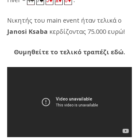
Νικητής του main event ήταν τελικά ο
Janosi Ksaba
κερδίζοντας 75.000 ευρώ!
Θυμηθείτε το τελικό τραπέζι εδώ.