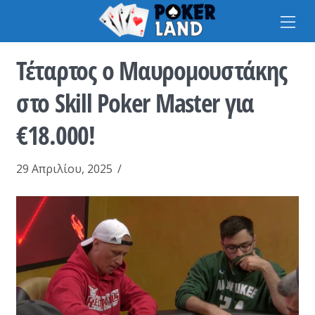
Na
Τέταρτος ο Μαυρομουστάκης
στο Skill Poker Master για
€18.000!
29 Απριλίου, 2025