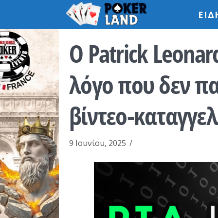
ΕΙΔ
Ο Patrick Leona
λόγο που δεν πα
βίντεο-καταγγελ
9 Ιουνίου, 2025