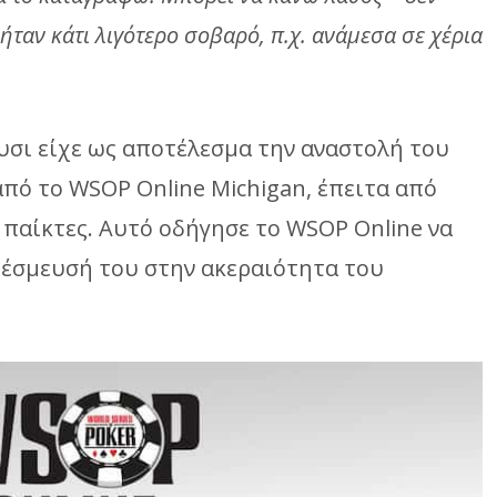
ταν κάτι λιγότερο σοβαρό, π.χ. ανάμεσα σε χέρια
υσι είχε ως αποτέλεσμα την αναστολή του
πό το WSOP Online Michigan, έπειτα από
 παίκτες. Αυτό οδήγησε το WSOP Online να
έσμευσή του στην ακεραιότητα του