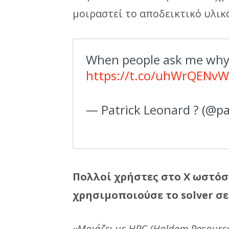
μοιραστεί το αποδεικτικό υλικ
When people ask me why 
https://t.co/uhWrQENvW
— Patrick Leonard ? (@p
Πολλοί χρήστες στο Χ ωστόσ
χρησιμοποιούσε το solver σε
«Μοιάζει με HRC (Holdem Resources