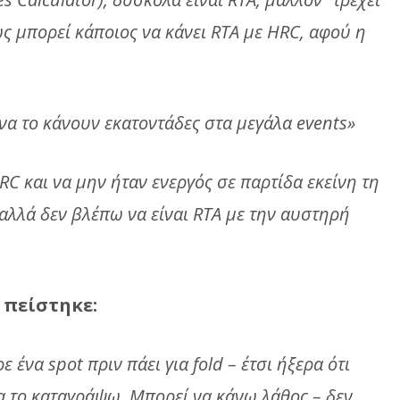
ως μπορεί κάποιος να κάνει RTA με HRC, αφού η
να το κάνουν εκατοντάδες στα μεγάλα events»
HRC και να μην ήταν ενεργός σε παρτίδα εκείνη τη
, αλλά δεν βλέπω να είναι RTA με την αυστηρή
 πείστηκε:
 ένα spot πριν πάει για fold – έτσι ήξερα ότι
α το καταγράψω. Μπορεί να κάνω λάθος – δεν