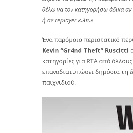
θέλω να τον κατηγορήσω άδικα αν ή
ή σε replayer κ.λπ.»
Ένα παρόμοιο περιστατικό πέρ
Kevin “Gr4nd Theft” Ruscitti
α
κατηγορίες για RTA από άλλους
επαναδιατυπώσει δημόσια τη δ
παιχνιδιού.