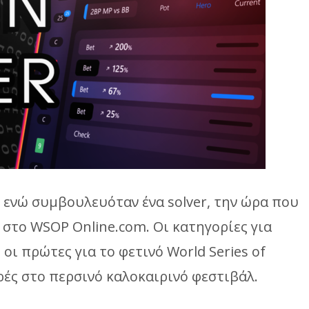
 ενώ συμβουλευόταν ένα solver, την ώρα που
 στο WSOP Online.com. Οι κατηγορίες για
ι οι πρώτες για το φετινό World Series of
ρές στο περσινό καλοκαιρινό φεστιβάλ.