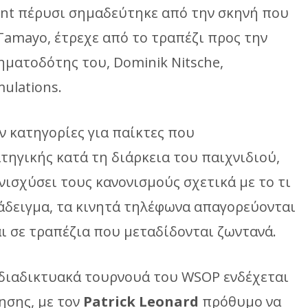
ent πέρυσι σημαδεύτηκε από την σκηνή που
 Tamayo, έτρεχε από το τραπέζι προς την
ματοδότης του, Dominik Nitsche,
ulations.
 κατηγορίες για παίκτες που
ηγικής κατά τη διάρκεια του παιχνιδιού,
νισχύσει τους κανονισμούς σχετικά με το τι
αράδειγμα, τα κινητά τηλέφωνα απαγορεύονται
αι σε τραπέζια που μεταδίδονται ζωντανά.
 διαδικτυακά τουρνουά του WSOP ενδέχεται
ησης, με τον
Patrick Leonard
πρόθυμο να