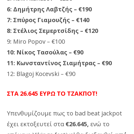
6: Δημήτρης Λαβτζής – €190
7: Σπύρος Γιαμουζής – €140
8: Στέλιος Σεμερτσίδης – €120
9: Miro Popov – €100
10: Νίκος Τασούλας – €90
11: Κωνσταντίνος Σιαμήτρας – €90
12: Blagoj Kocevski – €90
ΣΤΑ 26.645 ΕΥΡΩ ΤΟ ΤΖΑΚΠΟΤ!
Υπενθυμίζουμε πως το bad beat jackpot
έχει εκτοξευτεί στα
€26.645,
ενώ το