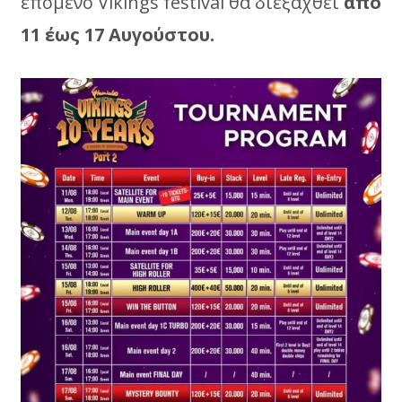
επόμενο Vikings festival θα διεξαχθεί
από
11 έως 17 Αυγούστου.