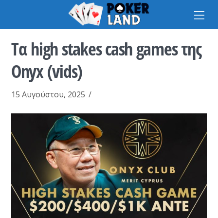
Na
Tα high stakes cash games της
Onyx (vids)
15 Αυγούστου, 2025