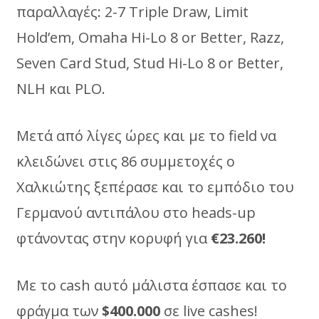
παραλλαγές: 2-7 Triple Draw, Limit
Hold’em, Omaha Hi-Lo 8 or Better, Razz,
Seven Card Stud, Stud Hi-Lo 8 or Better,
NLH και PLO.
Μετά από λίγες ώρες και με το field να
κλειδώνει στις 86 συμμετοχές ο
Χαλκιώτης ξεπέρασε και το εμπόδιο του
Γερμανού αντιπάλου στο heads-up
φτάνοντας στην κορυφή για
€23.260!
Mε το cash αυτό μάλιστα έσπασε και το
φράγμα των
$400.000
σε live cashes!