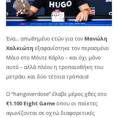
Ένα… απωθημένο ετών για τον
Μανώλη
Χαλκιώτη
εξαφανίστηκε τον περασμένο
Μάιο στο Μόντε Κάρλο – και όχι μόνο
αυτό – αλλά πλέον η τροπαιοθήκη του
μετράει και δύο τέτοια τρόπαια!
Ο “hangoverdose” έλαβε μέρος χθες στο
€1.100 Eight Game
όπου οι παίκτες
αγωνίζονται σε οχτώ διαφορετικές