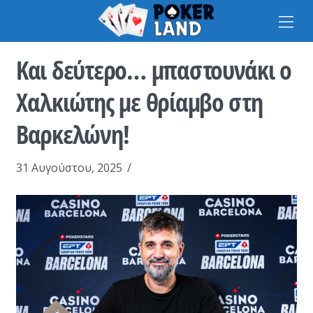
Na
Και δεύτερο… μπαστουνάκι ο
Χαλκιώτης με θρίαμβο στη
Βαρκελώνη!
31 Αυγούστου, 2025