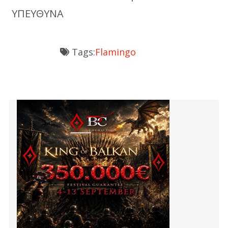
ΥΠΕΥΘΥΝΑ
Tags:
Flamingo