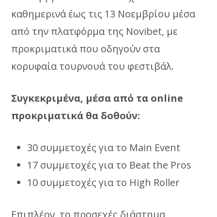
καθημερινά έως τις 13 Νοεμβρίου μέσα
από την πλατφόρμα της Novibet, με
προκριματικά που οδηγούν στα
κορυφαία τουρνουά του φεστιβάλ.
Συγκεκριμένα, μέσα από τα online
προκριματικά θα δοθούν:
30 συμμετοχές για το Main Event
17 συμμετοχές για το Beat the Pros
10 συμμετοχές για το High Roller
Επιπλέον, το προσεχές διάστημα