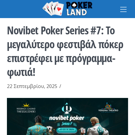
Na
Novibet Poker Series #7: Το
μεγαλύτερο φεστιβάλ πόκερ
επιστρέφει με πρόγραμμα-
φωτιά!
22 Σεπτεμβρίου, 2025