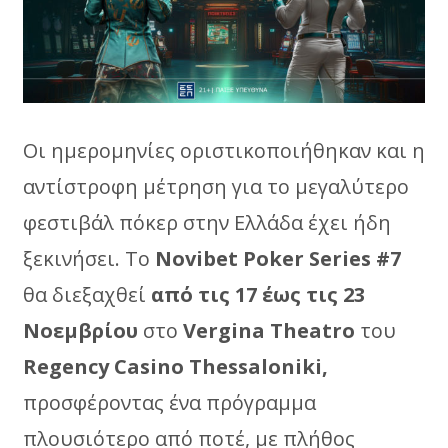
Οι ημερομηνίες οριστικοποιήθηκαν και η
αντίστροφη μέτρηση για το μεγαλύτερο
φεστιβάλ πόκερ στην Ελλάδα έχει ήδη
ξεκινήσει. Το
Novibet Poker Series #7
θα διεξαχθεί
από τις 17 έως τις 23
Νοεμβρίου
στο
Vergina Theatro
του
Regency Casino Thessaloniki,
προσφέροντας ένα πρόγραμμα
πλουσιότερο από ποτέ, με πλήθος