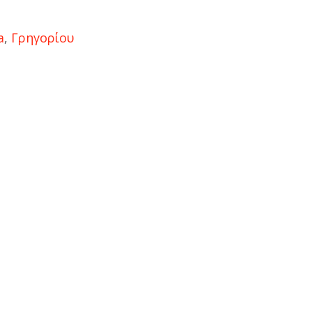
a
,
Γρηγορίου