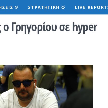
ΉΣΕΙΣ
ΣΤΡΑΤΗΓΙΚΉ
LIVE REPORT
ο Γρηγορίου σε hyper