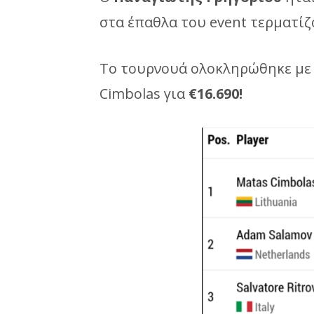
στα έπαθλα του event τερματίζ
Το τουρνουά ολοκληρώθηκε με 
Cimbolas για
€16.690!