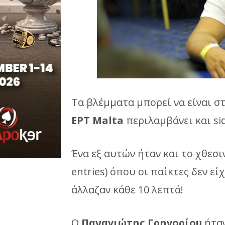
Tα βλέμματα μπορεί να είναι σ
EPT Malta
περιλαμβάνει και sid
Ένα εξ αυτών ήταν και το χθεσ
entries) όπου οι παίκτες δεν είχ
άλλαζαν κάθε 10 λεπτά!
Ο
Παναγιώτης Γρηγορίου
ήταν