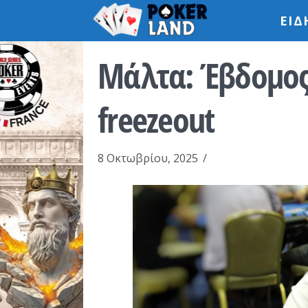
ΕΙΔ
Μάλτα: Έβδομος 
freezeout
8 Οκτωβρίου, 2025