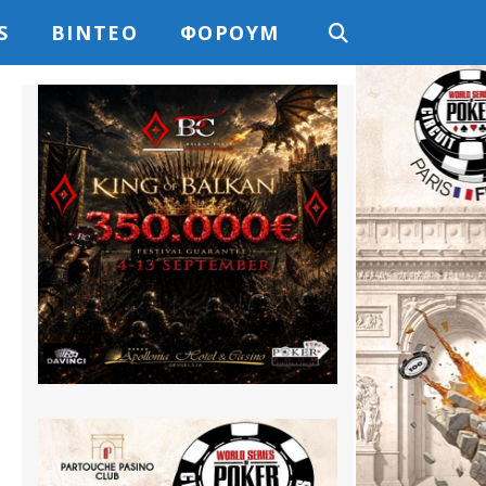
S
ΒΊΝΤΕΟ
ΦΌΡΟΥΜ