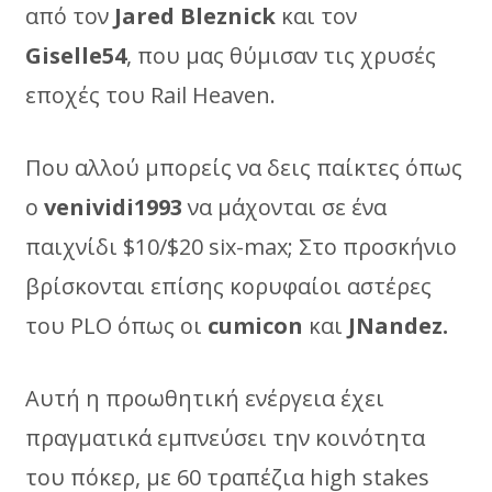
από τον
Jared Bleznick
και τoν
Giselle54
, που μας θύμισαν τις χρυσές
εποχές του Rail Heaven.
Που αλλού μπορείς να δεις παίκτες όπως
ο
venividi1993
να μάχονται σε ένα
παιχνίδι $10/$20 six-max; Στο προσκήνιο
βρίσκονται επίσης κορυφαίοι αστέρες
του PLO όπως οι
cumicon
και
JNandez.
Αυτή η προωθητική ενέργεια έχει
πραγματικά εμπνεύσει την κοινότητα
του πόκερ, με 60 τραπέζια high stakes