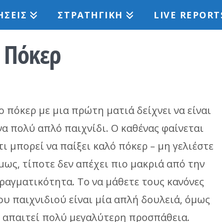
ΉΣΕΙΣ
ΣΤΡΑΤΗΓΙΚΉ
LIVE REPORT
ο Πόκερ
ο πόκερ με μια πρώτη ματιά δείχνει να είναι
να πολύ απλό παιχνίδι. Ο καθένας φαίνεται
τι μπορεί να παίξει καλό πόκερ – μη γελιέστε
μως, τίποτε δεν απέχει πιο μακριά από την
ραγματικότητα. Το να μάθετε τους κανόνες
ου παιχνιδιού είναι μία απλή δουλειά, όμως
ης απαιτεί πολύ μεγαλύτερη προσπάθεια.