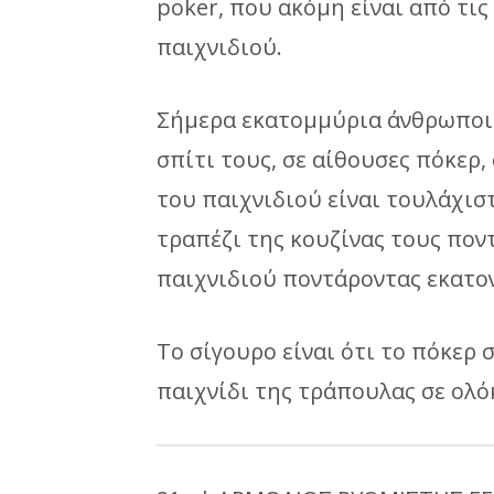
poker, που ακόμη είναι από τι
παιχνιδιού.
Σήμερα εκατομμύρια άνθρωποι 
σπίτι τους, σε αίθουσες πόκερ, 
του παιχνιδιού είναι τουλάχισ
τραπέζι της κουζίνας τους πον
παιχνιδιού ποντάροντας εκατο
Το σίγουρο είναι ότι το πόκερ
παιχνίδι της τράπουλας σε ολό