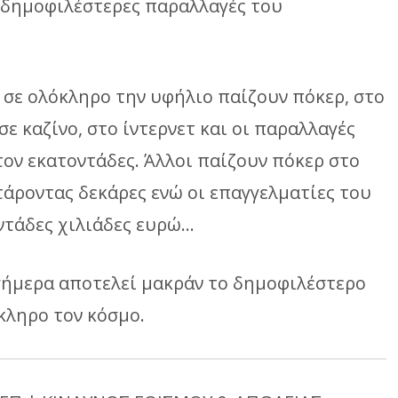
ς δημοφιλέστερες παραλλαγές του
σε ολόκληρο την υφήλιο παίζουν πόκερ, στο
σε καζίνο, στο ίντερνετ και οι παραλλαγές
τον εκατοντάδες. Άλλοι παίζουν πόκερ στο
τάροντας δεκάρες ενώ οι επαγγελματίες του
ντάδες χιλιάδες ευρώ…
 σήμερα αποτελεί μακράν το δημοφιλέστερο
κληρο τον κόσμο.