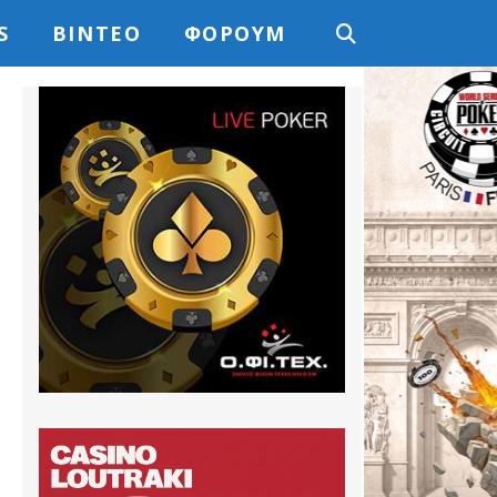
S
ΒΊΝΤΕΟ
ΦΌΡΟΥΜ