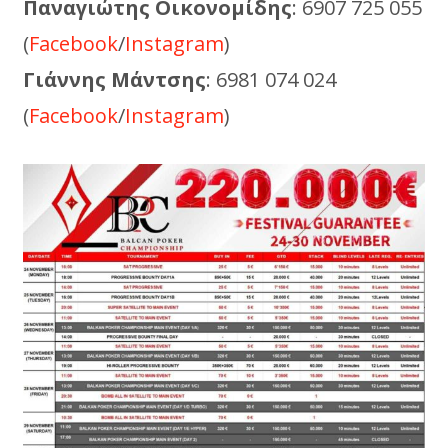
Παναγιώτης Οικονομίδης
: 6907 725 055
(
Facebook
/
Instagram
)
Γιάννης Μάντσης
: 6981 074 024
(
Facebook
/
Instagram
)