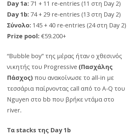
Day 1a:
71 + 11 re-entries (11 στη Day 2)
Day 1b:
74 + 29 re-entries (13 στη Day 2)
Σύνολο:
145 + 40 re-entries (24 στη Day 2)
Prize pool:
€59.200+
“Bubble boy” της μέρας ήταν ο χθεσινός
νικητής του Progressive
(Πασχάλης
Πάσχος)
που ανακοίνωσε το all-in με
τεσσάρια παίρνοντας call από το A-Q του
Nguyen στο bb που βρήκε ντάμα στο
river.
Tα stacks της Day 1b