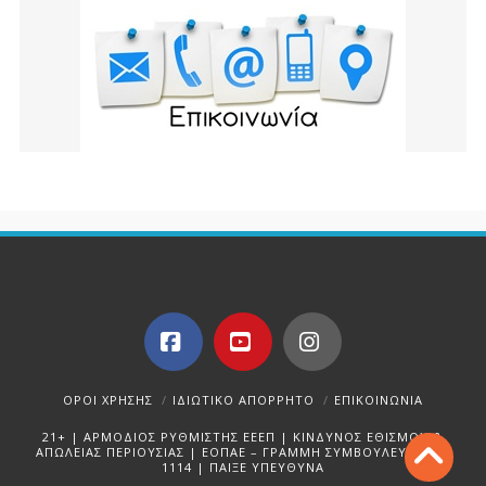
Facebook
YouTube
Instagram
ΌΡΟΙ ΧΡΉΣΗΣ
ΙΔΙΩΤΙΚΌ ΑΠΌΡΡΗΤΟ
ΕΠΙΚΟΙΝΩΝΊΑ
21+ | ΑΡΜΟΔΙΟΣ ΡΥΘΜΙΣΤΗΣ ΕΕΕΠ | ΚΙΝΔΥΝΟΣ ΕΘΙΣΜΟΥ &
ΑΠΩΛΕΙΑΣ ΠΕΡΙΟΥΣΙΑΣ | ΕΟΠΑΕ – ΓΡΑΜΜΗ ΣΥΜΒΟΥΛΕΥΤΙΚΗΣ:
1114 | ΠΑΙΞΕ ΥΠΕΥΘΥΝΑ