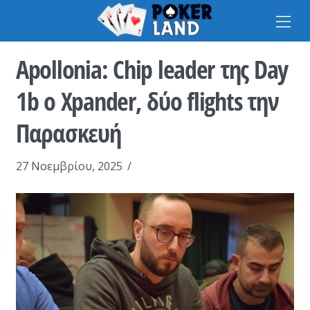
Na
Apollonia: Chip leader της Day
1b o Xpander, δύο flights την
Παρασκευή
27 Νοεμβρίου, 2025