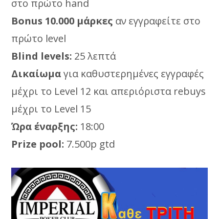
στο πρώτο hand
Βοnus 10.000 μάρκες
αν εγγραφείτε στο
πρώτο level
Blind levels:
25 λεπτά
Δικαίωμα
για καθυστερημένες εγγραφές
μέχρι το Level 12 και απεριόριστα rebuys
μέχρι το Level 15
Ώρα έναρξης:
18:00
Prize pool:
7.500p gtd