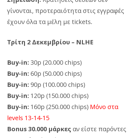
γίνονται, προτεραιότητα στις εγγραφές
έχουν όλα τα μέλη με tickets.
Τρίτη 2 Δεκεμβρίου – NLHE
Buy-in:
30p (20.000 chips)
Buy-in:
60p (50.000 chips)
Buy-in:
90p (100.000 chips)
Buy-in:
120p (150.000 chips)
Buy-in:
160p (250.000 chips)
Μόνο στα
levels 13-14-15
Βοnus 30.000 μάρκες
αν είστε παρόντες