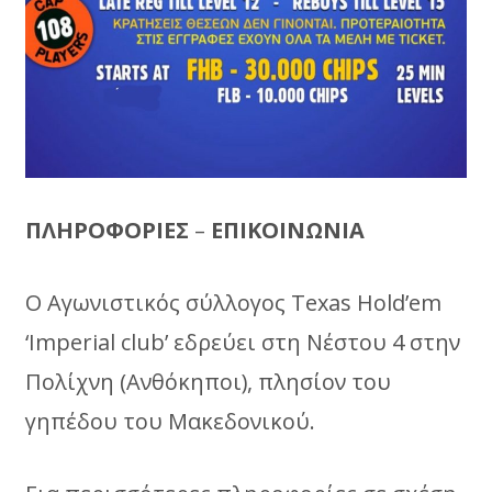
ΠΛΗΡΟΦΟΡΙΕΣ
–
ΕΠΙΚΟΙΝΩΝΙΑ
Ο Αγωνιστικός σύλλογος Texas Hold’em
‘Imperial club’ εδρεύει στη Nέστου 4 στην
Πολίχνη (Ανθόκηποι), πλησίον του
γηπέδου του Μακεδονικού.