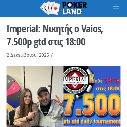
Na
Ιmperial: Νικητής ο Vaios,
7.500p gtd στις 18:00
2 Δεκεμβρίου, 2025