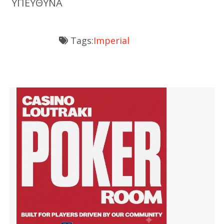
ΥΠΕΥΘΥΝΑ
Tags:
Imperial