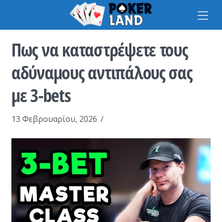
Na
Πως να καταστρέψετε τους
αδύναμους αντιπάλους σας
με 3-bets
13 Φεβρουαρίου, 2026