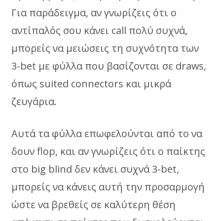
Για παράδειγμα, αν γνωρίζεις ότι ο
αντίπαλός σου κάνει call πολύ συχνά,
μπορείς να μειώσεις τη συχνότητα των
3-bet με φύλλα που βασίζονται σε draws,
όπως suited connectors και μικρά
ζευγάρια.
Αυτά τα φύλλα επωφελούνται από το να
δουν flop, και αν γνωρίζεις ότι ο παίκτης
στο big blind δεν κάνει συχνά 3-bet,
μπορείς να κάνεις αυτή την προσαρμογή
ώστε να βρεθείς σε καλύτερη θέση