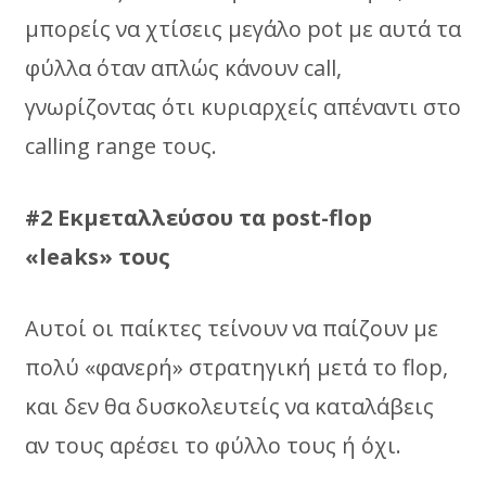
μπορείς να χτίσεις μεγάλο pot με αυτά τα
φύλλα όταν απλώς κάνουν call,
γνωρίζοντας ότι κυριαρχείς απέναντι στο
calling range τους.
#2 Εκμεταλλεύσου τα post-flop
«leaks» τους
Αυτοί οι παίκτες τείνουν να παίζουν με
πολύ «φανερή» στρατηγική μετά το flop,
και δεν θα δυσκολευτείς να καταλάβεις
αν τους αρέσει το φύλλο τους ή όχι.