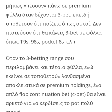
μήπως «πέσουν» πάνω σε premium
φύλλα όταν δέχονται 3-bet, επειδή
υποθέτουν ότι παίζεις όπως αυτοί. Δεν
πιστεύουν ότι θα κάνεις 3-bet με φύλλα
όπως T9s, 98s, pocket 8s κ.λπ.
Όταν το 3-betting range σου
περιλαμβάνει και τέτοια φύλλα, ενώ
εκείνοι σε τοποθετούν λανθασμένα
αποκλειστικά σε premium holdings, ένα
απλό flop continuation bet (c-bet) θα είναι
αρκετό για να κερδίσεις το pot πολύ