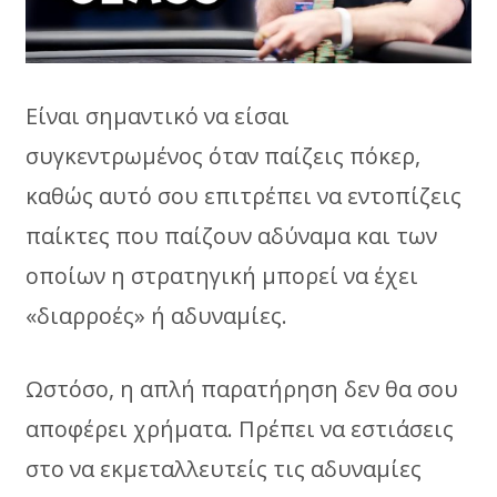
Είναι σημαντικό να είσαι
συγκεντρωμένος όταν παίζεις πόκερ,
καθώς αυτό σου επιτρέπει να εντοπίζεις
παίκτες που παίζουν αδύναμα και των
οποίων η στρατηγική μπορεί να έχει
«διαρροές» ή αδυναμίες.
Ωστόσο, η απλή παρατήρηση δεν θα σου
αποφέρει χρήματα. Πρέπει να εστιάσεις
στο να εκμεταλλευτείς τις αδυναμίες