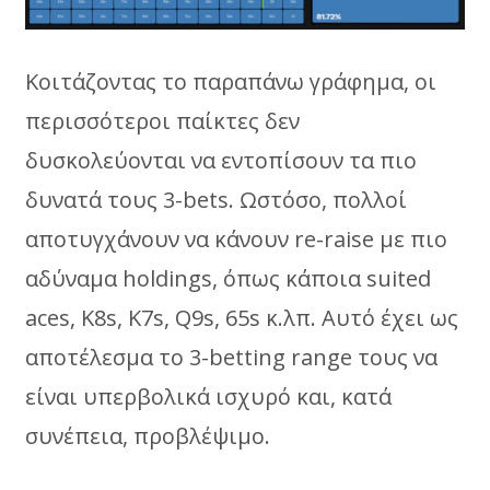
Κοιτάζοντας το παραπάνω γράφημα, οι
περισσότεροι παίκτες δεν
δυσκολεύονται να εντοπίσουν τα πιο
δυνατά τους 3-bets. Ωστόσο, πολλοί
αποτυγχάνουν να κάνουν re-raise με πιο
αδύναμα holdings, όπως κάποια suited
aces, K8s, K7s, Q9s, 65s κ.λπ. Αυτό έχει ως
αποτέλεσμα το 3-betting range τους να
είναι υπερβολικά ισχυρό και, κατά
συνέπεια, προβλέψιμο.