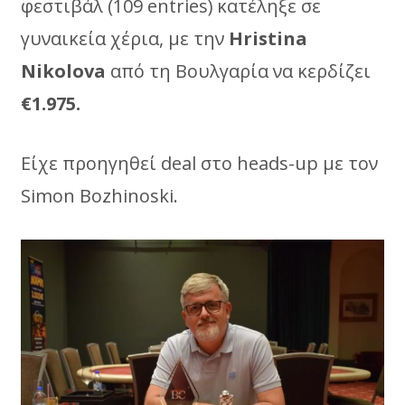
φεστιβάλ (109 entries) κατέληξε σε
γυναικεία χέρια, με την
Hristina
Nikolova
από τη Βουλγαρία να κερδίζει
€1.975.
Είχε προηγηθεί deal στο heads-up με τον
Simon Bozhinoski.