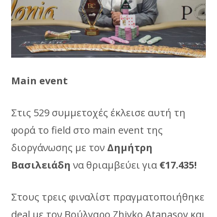
Main event
Στις 529 συμμετοχές έκλεισε αυτή τη
φορά το field στο main event της
διοργάνωσης με τον
Δημήτρη
Βασιλειάδη
να θριαμβεύει για
€17.435!
Στους τρεις φιναλίστ πραγματοποιήθηκε
deal με τον Βούλγαρο Zhivko Atanasov και