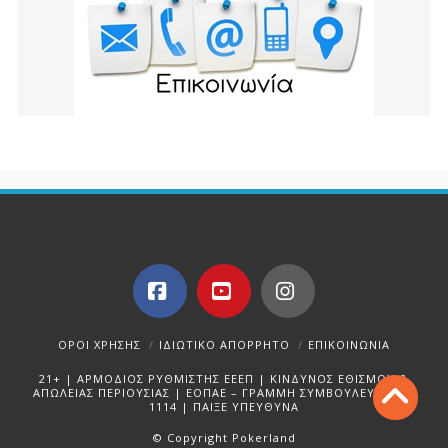
Facebook
YouTube
Instagram
ΌΡΟΙ ΧΡΉΣΗΣ
ΙΔΙΩΤΙΚΌ ΑΠΌΡΡΗΤΟ
ΕΠΙΚΟΙΝΩΝΊΑ
21+ | ΑΡΜΟΔΙΟΣ ΡΥΘΜΙΣΤΗΣ ΕΕΕΠ | ΚΙΝΔΥΝΟΣ ΕΘΙΣΜΟΥ &
ΑΠΩΛΕΙΑΣ ΠΕΡΙΟΥΣΙΑΣ | ΕΟΠΑΕ – ΓΡΑΜΜΗ ΣΥΜΒΟΥΛΕΥΤΙΚΗΣ:
1114 | ΠΑΙΞΕ ΥΠΕΥΘΥΝΑ
© Copyright Pokerland