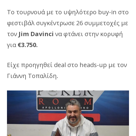
To τουρνουά με το υψηλότερο buy-in στο
φεστιβάλ συγκέντρωσε 26 συμμετοχές με
τον
Jim Davinci
να φτάνει στην κορυφή
για
€3.750.
Eίχε προηγηθεί deal στο heads-up με τον
Γιάννη Τοπαλίδη.