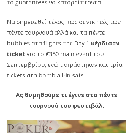
τα guarantees να καταρρίπτονται!
Να σημειωθεί τέλος πως οι νικητές των
πέντε τουρνουά αλλά και τα πέντε
bubbles στα flights της Day 1
κέρδισαν
ticket
για το €350 main event του
Σεπτεμβρίου, ενώ μοιράστηκαν και τρία
tickets στα bomb all-in sats.
Ας θυμηθούμε τι έγινε στα πέντε
τουρνουά του φεστιβάλ.