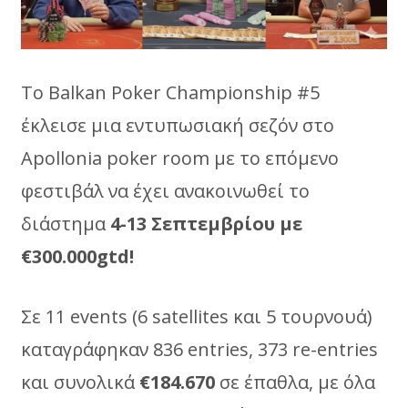
To Βalkan Poker Championship #5
έκλεισε μια εντυπωσιακή σεζόν στο
Apollonia poker room με το επόμενο
φεστιβάλ να έχει ανακοινωθεί το
διάστημα
4-13 Σεπτεμβρίου με
€300.000gtd!
Σε 11 events (6 satellites και 5 τουρνουά)
καταγράφηκαν 836 entries, 373 re-entries
και συνολικά
€184.670
σε έπαθλα, με όλα