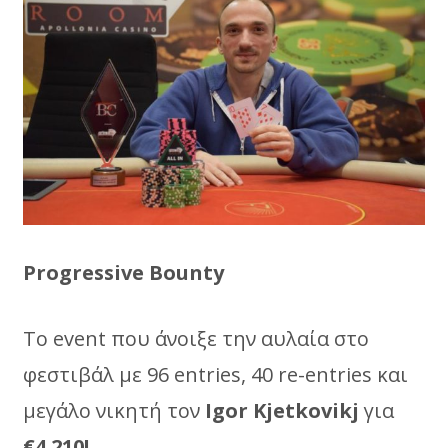
Progressive Bounty
Το event που άνοιξε την αυλαία στο
φεστιβάλ με 96 entries, 40 re-entries και
μεγάλο νικητή τον
Ιgor Kjetkovikj
για
€4.210!