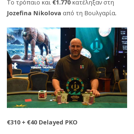
Το τρόπαιο και
€1.770
κατέληξαν στη
Jozefina Nikolova
από τη Boυλγαρία.
€310 + €40 Delayed PKO