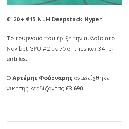
€120 + €15 NLH Deepstack Hyper
To τουρνουά που έριξε την αυλαία στο
Novibet GPO #2 με 70 entries και 34 re-
entries.
O
Aρτέμης Φούρναρης
αναδείχθηκε
νικητής κερδίζοντας
€3.690.