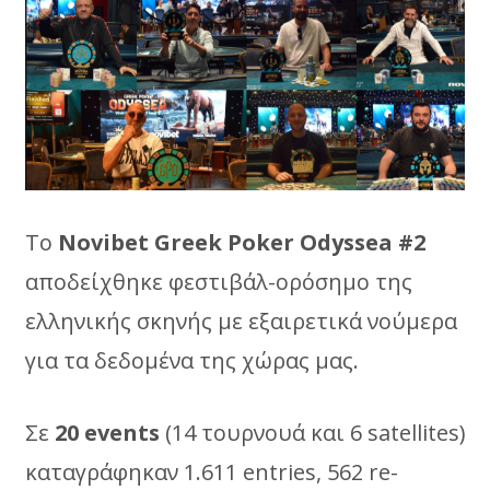
To
Νοvibet Greek Poker Odyssea #2
αποδείχθηκε φεστιβάλ-ορόσημο της
ελληνικής σκηνής με εξαιρετικά νούμερα
για τα δεδομένα της χώρας μας.
Σε
20 events
(14 τουρνουά και 6 satellites)
καταγράφηκαν 1.611 entries, 562 re-