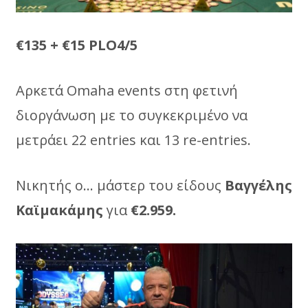
€135 + €15 PLO4/5
Αρκετά Omaha events στη φετινή
διοργάνωση με το συγκεκριμένο να
μετράει 22 entries και 13 re-entries.
Νικητής ο… μάστερ του είδους
Βαγγέλης
Καϊμακάμης
για
€2.959.