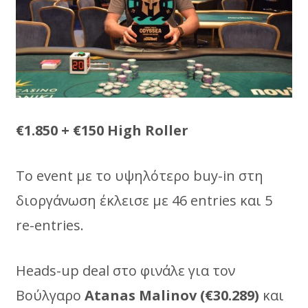
€1.850 + €150 High Roller
To event με το υψηλότερο buy-in στη
διοργάνωση έκλεισε με 46 entries και 5
re-entries.
Ηeads-up deal στο φινάλε για τον
Βούλγαρο
Atanas Malinov (€30.289)
και