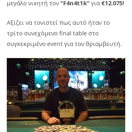
μεγάλο νικητή τον
“F4n4t1k”
για
€12.075!
Aξίζει να τονιστεί πως αυτό ήταν το
τρίτο συνεχόμενο final table στο
συγκεκριμένο event για τον θριαμβευτή.