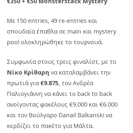
€350 + €50 Μοnsterstack Mystery
Με 150 entries, 49 re-entries και
σπουδαία έπαθλα σε main και mystery
pool ολοκληρώθηκε το τουρνουά.
Συμφωνία στους τρεις φιναλίστ, με το
Νίκο Κρίθαρη
να καταλαμβάνει την
πρωτιά για
€9.875
, τον Ανδρέα
Παλιογιάννη να κάνει το back to back
ανοίγοντας φακέλους €9.000 και €6.000
και τον Βούλγαρο Danail Balkanski να
κερδίζει το πακέτο για Μάλτα.