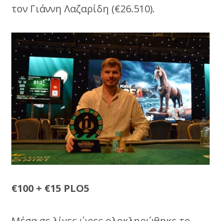
τον Γιάννη Λαζαρίδη (€26.510).
€100 + €15 PLO5
Mέσα σε λίγες ώρες ολοκληρώθηκε το