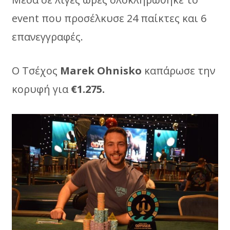
event που προσέλκυσε 24 παίκτες και 6
επανεγγραφές.
Ο Τσέχος
Μarek Ohnisko
καπάρωσε την
κορυφή για
€1.275.