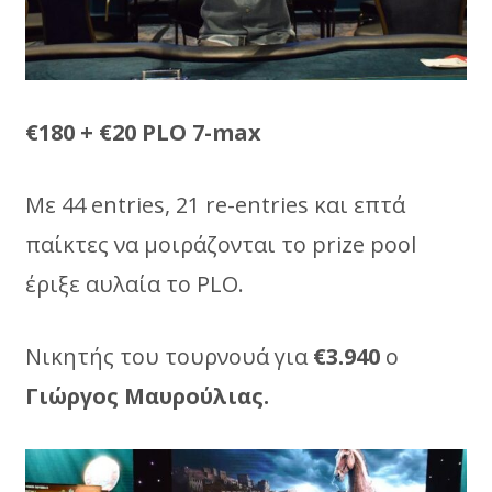
€180 + €20 PLO 7-max
Με 44 entries, 21 re-entries και επτά
παίκτες να μοιράζονται το prize pool
έριξε αυλαία το PLO.
Νικητής του τουρνουά για
€3.940
ο
Γιώργος Μαυρούλιας.