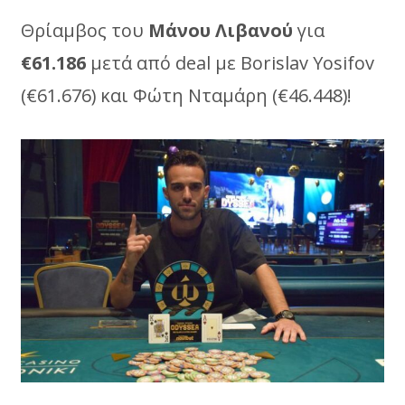
Θρίαμβος του
Μάνου Λιβανού
για
€61.186
μετά από deal με Borislav Yosifov
(€61.676) και Φώτη Νταμάρη (€46.448)!