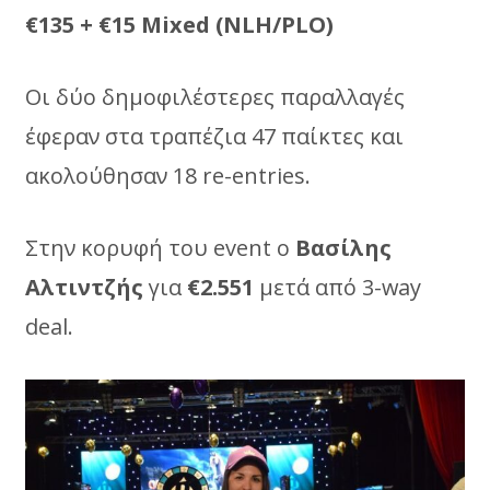
€135 + €15 Μixed (NLH/PLO)
Οι δύο δημοφιλέστερες παραλλαγές
έφεραν στα τραπέζια 47 παίκτες και
ακολούθησαν 18 re-entries.
Στην κορυφή του event o
Βασίλης
Αλτιντζής
για
€2.551
μετά από 3-way
deal.