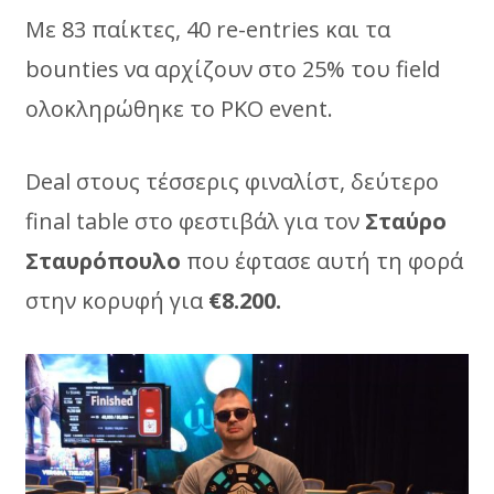
Με 83 παίκτες, 40 re-entries και τα
bounties να αρχίζουν στο 25% του field
ολοκληρώθηκε το PKO event.
Deal στους τέσσερις φιναλίστ, δεύτερο
final table στο φεστιβάλ για τον
Σταύρο
Σταυρόπουλο
που έφτασε αυτή τη φορά
στην κορυφή για
€8.200.