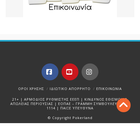
Facebook
YouTube
Instagram
ΌΡΟΙ ΧΡΉΣΗΣ
ΙΔΙΩΤΙΚΌ ΑΠΌΡΡΗΤΟ
ΕΠΙΚΟΙΝΩΝΊΑ
21+ | ΑΡΜΟΔΙΟΣ ΡΥΘΜΙΣΤΗΣ ΕΕΕΠ | ΚΙΝΔΥΝΟΣ ΕΘΙΣΜΟΥ &
ΑΠΩΛΕΙΑΣ ΠΕΡΙΟΥΣΙΑΣ | ΕΟΠΑΕ – ΓΡΑΜΜΗ ΣΥΜΒΟΥΛΕΥΤΙΚΗΣ:
1114 | ΠΑΙΞΕ ΥΠΕΥΘΥΝΑ
© Copyright Pokerland