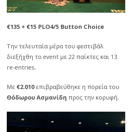
€135 + €15 PLO4/5 Button Choice
Tην τελευταία μέρα του φεστιβάλ
διεξήχθη το event με 22 παίκτες και 13
re-entries.
Με
€2.010
επιβραβεύθηκε η πορεία του
Θόδωρου Ασμανίδη
προς την κορυφή.