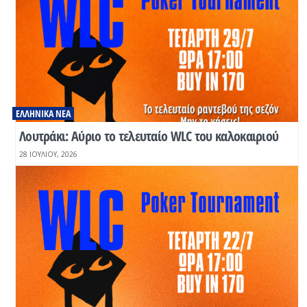
ΕΛΛΗΝΙΚΆ ΝΈΑ
Λουτράκι: Αύριο το τελευταίο WLC του καλοκαιριού
28 ΙΟΥΛΊΟΥ, 2026