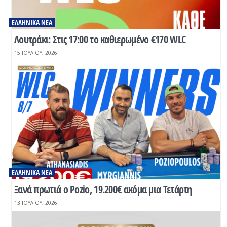
ΕΛΛΗΝΙΚΆ ΝΈΑ
Λουτράκι: Στις 17:00 το καθιερωμένο €170 WLC
15 ΙΟΥΛΊΟΥ, 2026
ΕΛΛΗΝΙΚΆ ΝΈΑ
Ξανά πρωτιά ο Pozio, 19.200€ ακόμα μια Τετάρτη
13 ΙΟΥΛΊΟΥ, 2026