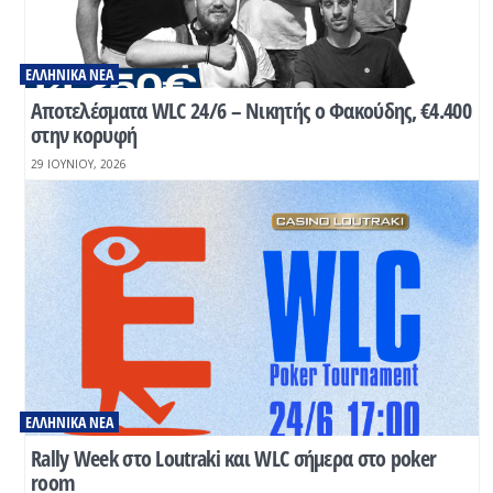
ΕΛΛΗΝΙΚΆ ΝΈΑ
Αποτελέσματα WLC 24/6 – Νικητής ο Φακούδης, €4.400
στην κορυφή
29 ΙΟΥΝΊΟΥ, 2026
ΕΛΛΗΝΙΚΆ ΝΈΑ
Rally Week στο Loutraki και WLC σήμερα στο poker
room