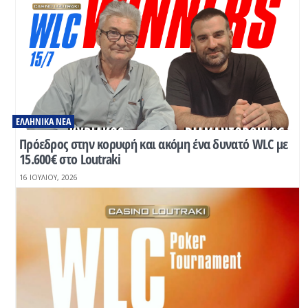
ΕΛΛΗΝΙΚΆ ΝΈΑ
Πρόεδρος στην κορυφή και ακόμη ένα δυνατό WLC με
15.600€ στο Loutraki
16 ΙΟΥΛΊΟΥ, 2026