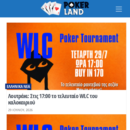
Na
ΕΛΛΗΝΙΚΆ ΝΈΑ
Λουτράκι: Στις 17:00 το τελευταίο WLC του
καλοκαιριού
29 ΙΟΥΛΊΟΥ, 2026