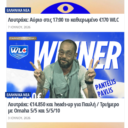
ΕΛΛΗΝΙΚΆ ΝΈΑ
Λουτράκι: Αύριο στις 17:00 το καθιερωμένο €170 WLC
7 ΙΟΥΛΊΟΥ, 2026
ΕΛΛΗΝΙΚΆ ΝΈΑ
Λουτράκι: €14.850 και heads-up για Παυλή / Τριήμερο
με Omaha 5/5 και 5/5/10
3 ΙΟΥΛΊΟΥ, 2026