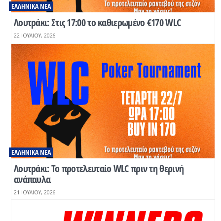
ΕΛΛΗΝΙΚΆ ΝΈΑ
Λουτράκι: Στις 17:00 το καθιερωμένο €170 WLC
22 ΙΟΥΛΊΟΥ, 2026
ΕΛΛΗΝΙΚΆ ΝΈΑ
Λουτράκι: Το προτελευταίο WLC πριν τη θερινή
ανάπαυλα
21 ΙΟΥΛΊΟΥ, 2026