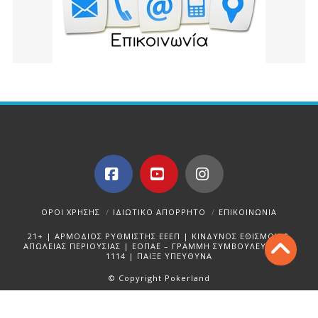
Facebook
YouTube
Instagram
ΌΡΟΙ ΧΡΉΣΗΣ
ΙΔΙΩΤΙΚΌ ΑΠΌΡΡΗΤΟ
ΕΠΙΚΟΙΝΩΝΊΑ
21+ | ΑΡΜΟΔΙΟΣ ΡΥΘΜΙΣΤΗΣ ΕΕΕΠ | ΚΙΝΔΥΝΟΣ ΕΘΙΣΜΟΥ &
ΑΠΩΛΕΙΑΣ ΠΕΡΙΟΥΣΙΑΣ | ΕΟΠΑΕ – ΓΡΑΜΜΗ ΣΥΜΒΟΥΛΕΥΤΙΚΗΣ:
1114 | ΠΑΙΞΕ ΥΠΕΥΘΥΝΑ
© Copyright Pokerland