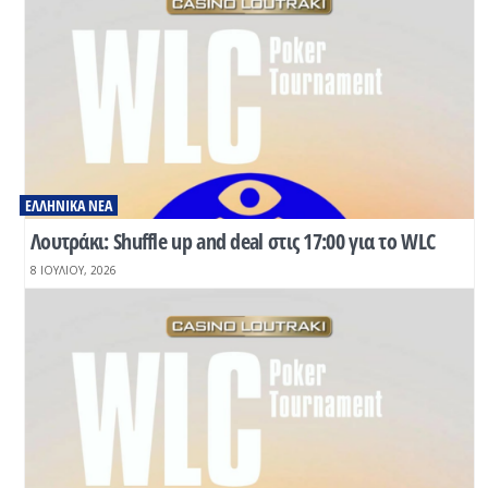
ΕΛΛΗΝΙΚΆ ΝΈΑ
Λουτράκι: Shuffle up and deal στις 17:00 για το WLC
8 ΙΟΥΛΊΟΥ, 2026