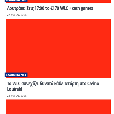
Λουτράκι: Στις 17:00 το €170 WLC + cash games
27 ΜΑΪ́ΟΥ, 2026
ΕΛΛΗΝΙΚΆ ΝΈΑ
Το WLC συνεχίζει δυνατά κάθε Τετάρτη στο Casino
Loutraki
26 ΜΑΪ́ΟΥ, 2026