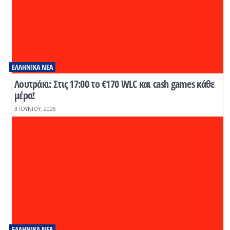
ΕΛΛΗΝΙΚΆ ΝΈΑ
Λουτράκι: Στις 17:00 το €170 WLC και cash games κάθε
μέρα!
3 ΙΟΥΝΊΟΥ, 2026
ΕΛΛΗΝΙΚΆ ΝΈΑ