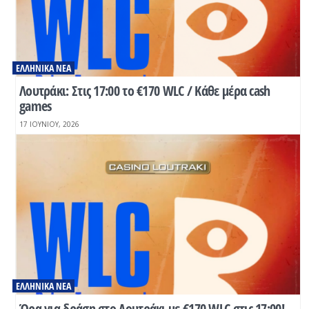
ΕΛΛΗΝΙΚΆ ΝΈΑ
Λουτράκι: Στις 17:00 το €170 WLC / Κάθε μέρα cash
games
17 ΙΟΥΝΊΟΥ, 2026
ΕΛΛΗΝΙΚΆ ΝΈΑ
Ώρα για δράση στο Λουτράκι με €170 WLC στις 17:00!