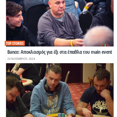
TOP STORIES
Βanco: Αποκλεισμός για έξι στα έπαθλα του main event
24 ΝΟΕΜΒΡΊΟΥ, 2024