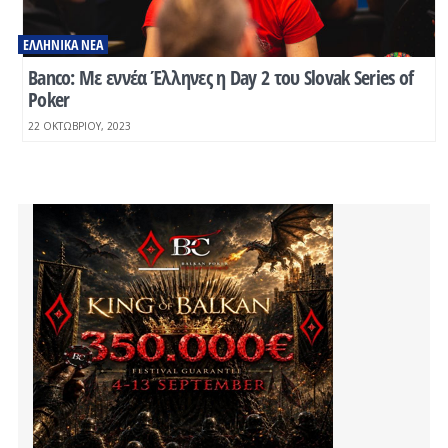
ΕΛΛΗΝΙΚΆ ΝΈΑ
Banco: Με εννέα Έλληνες η Day 2 του Slovak Series of
Poker
22 ΟΚΤΩΒΡΊΟΥ, 2023