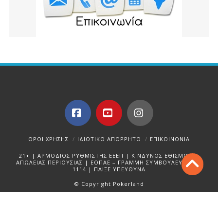
Facebook
YouTube
Instagram
ΌΡΟΙ ΧΡΉΣΗΣ
ΙΔΙΩΤΙΚΌ ΑΠΌΡΡΗΤΟ
ΕΠΙΚΟΙΝΩΝΊΑ
21+ | ΑΡΜΟΔΙΟΣ ΡΥΘΜΙΣΤΗΣ ΕΕΕΠ | ΚΙΝΔΥΝΟΣ ΕΘΙΣΜΟΥ &
ΑΠΩΛΕΙΑΣ ΠΕΡΙΟΥΣΙΑΣ | ΕΟΠΑΕ – ΓΡΑΜΜΗ ΣΥΜΒΟΥΛΕΥΤΙΚΗΣ:
1114 | ΠΑΙΞΕ ΥΠΕΥΘΥΝΑ
© Copyright Pokerland