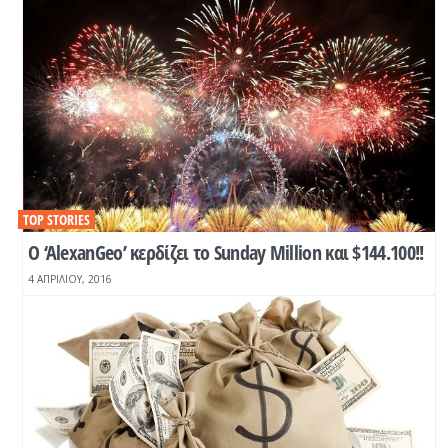
TOP STORIES
O ‘AlexanGeo’ κερδίζει το Sunday Million και $144.100!!
4 ΑΠΡΙΛΊΟΥ, 2016