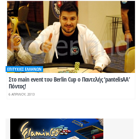
ΕΠΙΤΥΧΊΕΣ ΕΛΛΉΝΩΝ
Στο main event του Berlin Cup ο Παντελής ‘pantelisAA’
Πόντος!
6 ΑΠΡΙΛΊΟΥ, 2013