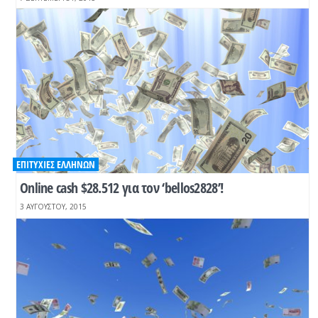
ΕΠΙΤΥΧΊΕΣ ΕΛΛΉΝΩΝ
Online cash $28.512 για τον ‘bellos2828’!
3 ΑΥΓΟΎΣΤΟΥ, 2015