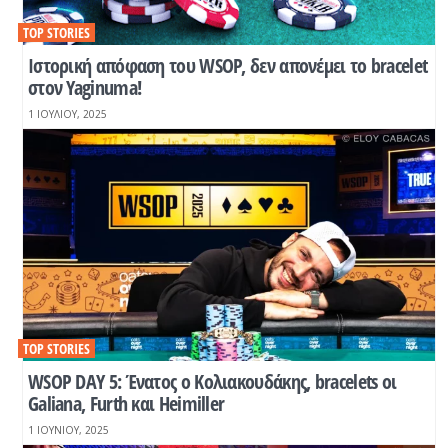
TOP STORIES
Ιστορική απόφαση του WSOP, δεν απονέμει το bracelet
στον Yaginuma!
1 ΙΟΥΛΊΟΥ, 2025
TOP STORIES
WSOP DAY 5: Ένατος ο Κολιακουδάκης, bracelets οι
Galiana, Furth και Heimiller
1 ΙΟΥΝΊΟΥ, 2025