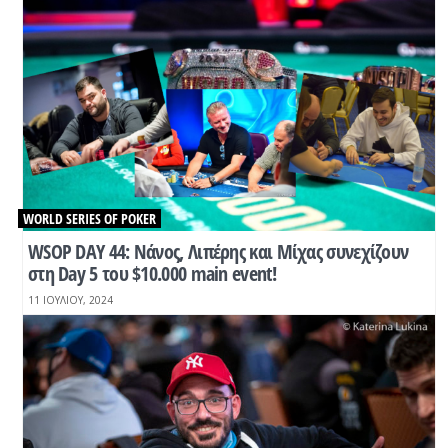
WORLD SERIES OF POKER
WSOP DAY 44: Νάνος, Λιπέρης και Μίχας συνεχίζουν
στη Day 5 του $10.000 main event!
11 ΙΟΥΛΊΟΥ, 2024