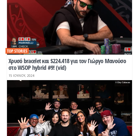
TOP STORIES
Χρυσό bracelet και $224.418 για τον Γιώργο Μανούσο
στο WSOP hybrid #9! (vid)
15 ΙΟΥΛΊΟΥ, 2024