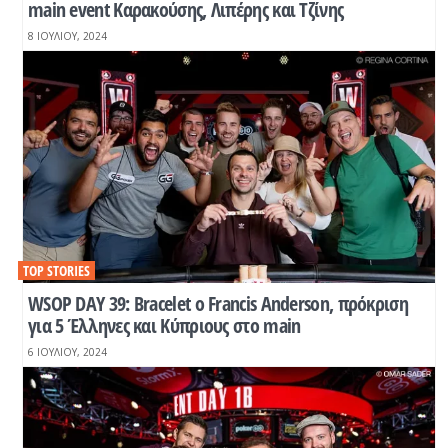
main event Καρακούσης, Λιπέρης και Τζίνης
8 ΙΟΥΛΊΟΥ, 2024
TOP STORIES
WSOP DAY 39: Βracelet o Francis Anderson, πρόκριση
για 5 Έλληνες και Κύπριους στο main
6 ΙΟΥΛΊΟΥ, 2024