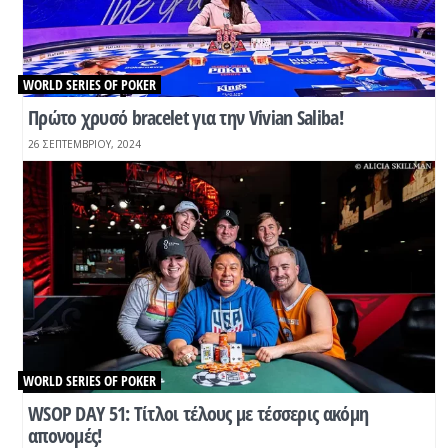
WORLD SERIES OF POKER
Πρώτο χρυσό bracelet για την Vivian Saliba!
26 ΣΕΠΤΕΜΒΡΊΟΥ, 2024
WORLD SERIES OF POKER
WSOP DAY 51: Τίτλοι τέλους με τέσσερις ακόμη
απονομές!