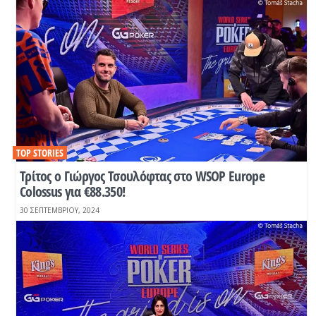
TOP STORIES
Τρίτος ο Γιώργος Τσουλόφτας στο WSOP Europe
Colossus για €88.350!
30 ΣΕΠΤΕΜΒΡΊΟΥ, 2024