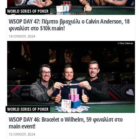
WORLD SERIES OF POKER
WSOP DAY 47: Πέμπτο βραχιόλι ο Calvin Anderson, 18
φιναλίστ στο $10k main!
14 ΙΟΥΛΊΟΥ, 2024
WORLD SERIES OF POKER
WSOP DAY 46: Βracelet o Wilhelm, 59 φιναλίστ στο
main event!
13 ΙΟΥΛΊΟΥ, 2024