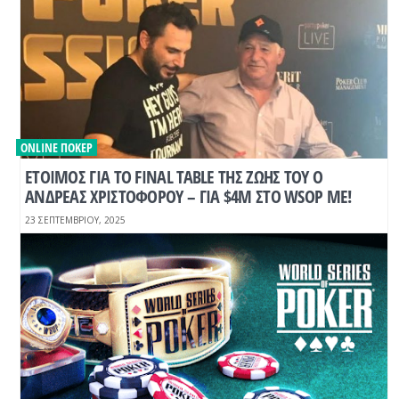
ONLINE ΠΌΚΕΡ
ΕΤΟΙΜΟΣ ΓΙΑ ΤΟ FINAL TABLE ΤΗΣ ΖΩΗΣ ΤΟΥ Ο
ΑΝΔΡΕΑΣ ΧΡΙΣΤΟΦΟΡΟΥ – ΓΙΑ $4Μ ΣΤΟ WSOP ME!
23 ΣΕΠΤΕΜΒΡΊΟΥ, 2025