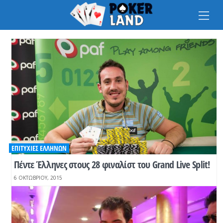
Na
ΕΠΙΤΥΧΊΕΣ ΕΛΛΉΝΩΝ
Πέντε Έλληνες στους 28 φιναλίστ του Grand Live Split!
6 ΟΚΤΩΒΡΊΟΥ, 2015