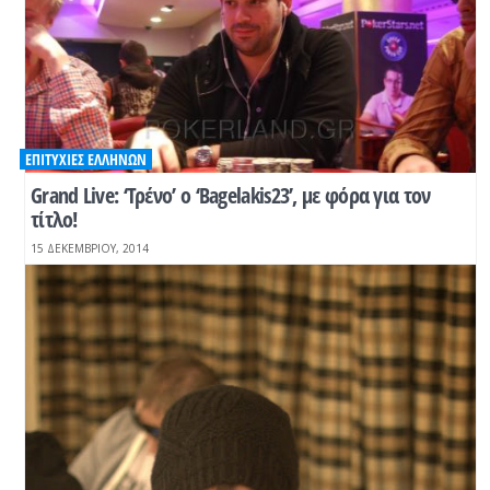
ΕΠΙΤΥΧΊΕΣ ΕΛΛΉΝΩΝ
Grand Live: ‘Τρένο’ ο ‘Bagelakis23’, με φόρα για τον
τίτλο!
15 ΔΕΚΕΜΒΡΊΟΥ, 2014