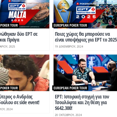
 POKER TOUR
EUROPEAN POKER TOUR
νώθηκαν δύο EPT σε
Ποιες χώρες θα μπορούσε να
και Πράγα
είναι υποψήφιες για EPT το 2025
ΑΡΊΟΥ, 2025
19 ΔΕΚΕΜΒΡΊΟΥ, 2024
 POKER TOUR
EUROPEAN POKER TOUR
ύτερος ο Ανδρέας
EPT: Ιστορική στιγμή για τον
ούλου σε side event!
Τσουλόφτα και 2η θέση για
$642.300!
ΊΟΥ, 2024
20 ΟΚΤΩΒΡΊΟΥ, 2024