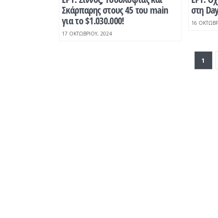
Σκάρπαρης στους 45 του main
στη Day
για το $1.030.000!
16 ΟΚΤΩΒΡ
17 ΟΚΤΩΒΡΊΟΥ, 2024
1