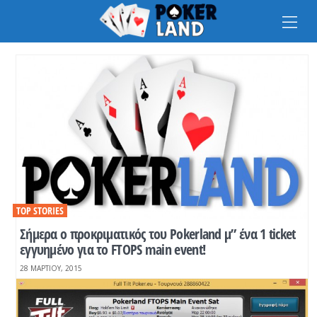
Na
TOP STORIES
Σήμερα ο προκριματικός του Pokerland μ” ένα 1 ticket
εγγυημένο για το FTOPS main event!
28 ΜΑΡΤΊΟΥ, 2015