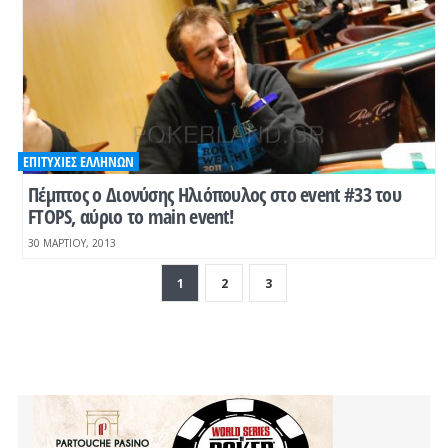
ΕΠΙΤΥΧΊΕΣ ΕΛΛΉΝΩΝ
Πέμπτος ο Διονύσης Ηλιόπουλος στο event #33 του
FTOPS, αύριο το main event!
30 ΜΑΡΤΊΟΥ, 2013
1
2
3