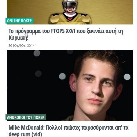
ONLINE ΠΌΚΕΡ
Το πρόγραμμα του FTOPS XXVI που ξεκινάει αυτή τη
Κυριακή!
30 ΙΟΥΛΊΟΥ, 2014
ΆΝΘΡΩΠΟΙ ΤΟΥ ΠΌΚΕΡ
Mike McDonald: Πολλοί παίκτες παρασύρονται απ’ τα
deep runs (vid)