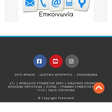
Facebook
YouTube
Instagram
ΌΡΟΙ ΧΡΉΣΗΣ
ΙΔΙΩΤΙΚΌ ΑΠΌΡΡΗΤΟ
ΕΠΙΚΟΙΝΩΝΊΑ
21+ | ΑΡΜΟΔΙΟΣ ΡΥΘΜΙΣΤΗΣ ΕΕΕΠ | ΚΙΝΔΥΝΟΣ ΕΘΙΣΜΟΥ &
ΑΠΩΛΕΙΑΣ ΠΕΡΙΟΥΣΙΑΣ | ΕΟΠΑΕ – ΓΡΑΜΜΗ ΣΥΜΒΟΥΛΕΥΤΙΚΗΣ:
1114 | ΠΑΙΞΕ ΥΠΕΥΘΥΝΑ
© Copyright Pokerland