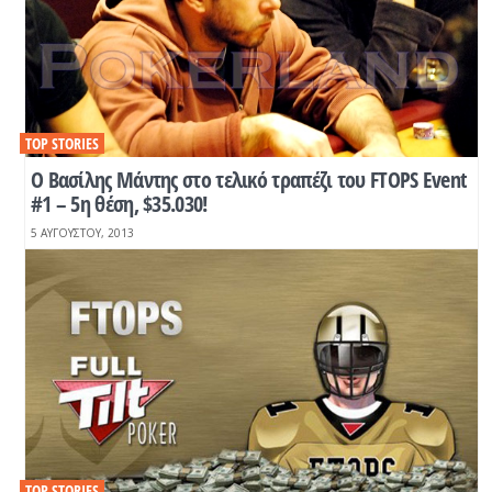
TOP STORIES
Ο Βασίλης Μάντης στο τελικό τραπέζι του FTOPS Event
#1 – 5η θέση, $35.030!
5 ΑΥΓΟΎΣΤΟΥ, 2013
TOP STORIES