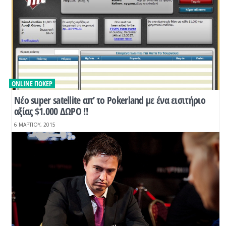
ONLINE ΠΌΚΕΡ
Νέο super satellite απ’ το Pokerland με ένα εισιτήριο
αξίας $1.000 ΔΩΡΟ !!
6 ΜΑΡΤΊΟΥ, 2015