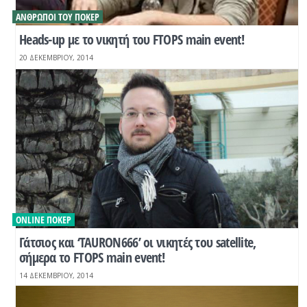
ΆΝΘΡΩΠΟΙ ΤΟΥ ΠΌΚΕΡ
Heads-up με το νικητή του FTOPS main event!
20 ΔΕΚΕΜΒΡΊΟΥ, 2014
ONLINE ΠΌΚΕΡ
Γάτσιος και ‘TAURON666’ οι νικητές του satellite,
σήμερα το FTOPS main event!
14 ΔΕΚΕΜΒΡΊΟΥ, 2014