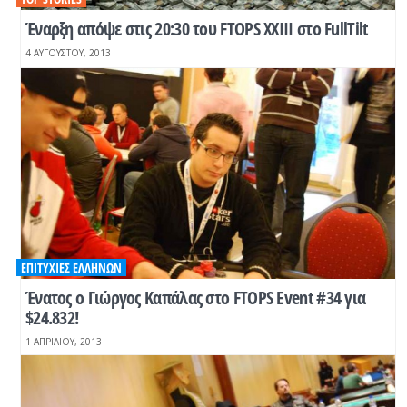
Έναρξη απόψε στις 20:30 του FTOPS XXIII στο FullTilt
4 ΑΥΓΟΎΣΤΟΥ, 2013
ΕΠΙΤΥΧΊΕΣ ΕΛΛΉΝΩΝ
Ένατος ο Γιώργος Καπάλας στο FTOPS Event #34 για
$24.832!
1 ΑΠΡΙΛΊΟΥ, 2013