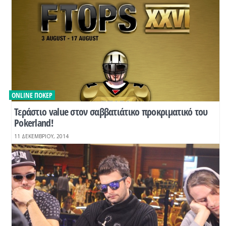
ONLINE ΠΌΚΕΡ
Τεράστιο value στον σαββατιάτικο προκριματικό του
Pokerland!
11 ΔΕΚΕΜΒΡΊΟΥ, 2014