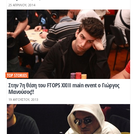
25 ΑΠΡΙΛΊΟΥ, 2014
TOP STORIES
Στην 7η θέση του FTOPS XXIII main event ο Γιώργος
Μανούσος!!
19 ΑΥΓΟΎΣΤΟΥ, 2013