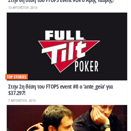
13 ΑΥΓΟΎΣΤΟΥ, 2013
TOP STORIES
Στην 2η θέση του FTOPS event #8 o ‘ante_geia’ για
$37.297!
7 ΑΥΓΟΎΣΤΟΥ, 2013