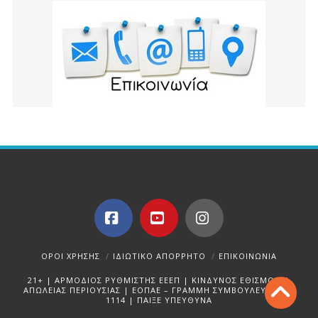
Facebook
YouTube
Instagram
ΌΡΟΙ ΧΡΉΣΗΣ
ΙΔΙΩΤΙΚΌ ΑΠΌΡΡΗΤΟ
ΕΠΙΚΟΙΝΩΝΊΑ
21+ | ΑΡΜΟΔΙΟΣ ΡΥΘΜΙΣΤΗΣ ΕΕΕΠ | ΚΙΝΔΥΝΟΣ ΕΘΙΣΜΟΥ &
ΑΠΩΛΕΙΑΣ ΠΕΡΙΟΥΣΙΑΣ | ΕΟΠΑΕ – ΓΡΑΜΜΗ ΣΥΜΒΟΥΛΕΥΤΙΚΗΣ:
1114 | ΠΑΙΞΕ ΥΠΕΥΘΥΝΑ