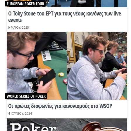
EUROPEAN POKER TOUR
Ο Toby Stone του EPT για τους νέους κανόνες των live
events
9 ΜΑΪ́ΟΥ, 2025
WORLD SERIES OF POKER
Οι πρώτες διαφωνίες για κανονισμούς στο WSOP
4 ΙΟΥΝΊΟΥ, 2024