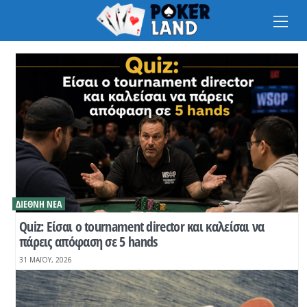
Na
ΔΙΕΘΝΉ ΝΈΑ
Quiz: Είσαι ο tournament director και καλείσαι να
πάρεις απόφαση σε 5 hands
31 ΜΑΪ́ΟΥ, 2026