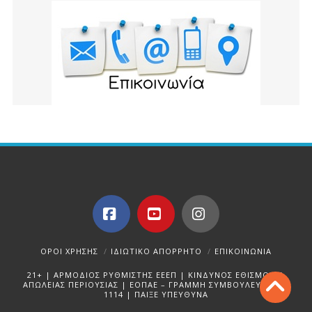
Facebook
YouTube
Instagram
ΌΡΟΙ ΧΡΉΣΗΣ
ΙΔΙΩΤΙΚΌ ΑΠΌΡΡΗΤΟ
ΕΠΙΚΟΙΝΩΝΊΑ
21+ | ΑΡΜΟΔΙΟΣ ΡΥΘΜΙΣΤΗΣ ΕΕΕΠ | ΚΙΝΔΥΝΟΣ ΕΘΙΣΜΟΥ &
ΑΠΩΛΕΙΑΣ ΠΕΡΙΟΥΣΙΑΣ | ΕΟΠΑΕ – ΓΡΑΜΜΗ ΣΥΜΒΟΥΛΕΥΤΙΚΗΣ:
1114 | ΠΑΙΞΕ ΥΠΕΥΘΥΝΑ