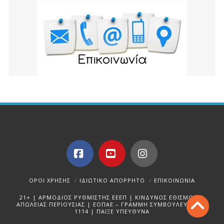
Facebook
YouTube
Instagram
ΌΡΟΙ ΧΡΉΣΗΣ
ΙΔΙΩΤΙΚΌ ΑΠΌΡΡΗΤΟ
ΕΠΙΚΟΙΝΩΝΊΑ
21+ | ΑΡΜΟΔΙΟΣ ΡΥΘΜΙΣΤΗΣ ΕΕΕΠ | ΚΙΝΔΥΝΟΣ ΕΘΙΣΜΟΥ &
ΑΠΩΛΕΙΑΣ ΠΕΡΙΟΥΣΙΑΣ | ΕΟΠΑΕ – ΓΡΑΜΜΗ ΣΥΜΒΟΥΛΕΥΤΙΚΗΣ:
1114 | ΠΑΙΞΕ ΥΠΕΥΘΥΝΑ