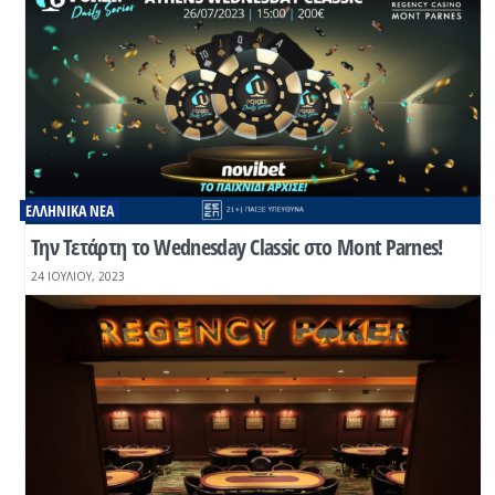
ΕΛΛΗΝΙΚΆ ΝΈΑ
Την Τετάρτη το Wednesday Classic στο Mont Parnes!
24 ΙΟΥΛΊΟΥ, 2023