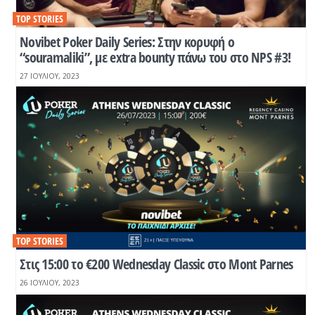
TOP STORIES
Novibet Poker Daily Series: Στην κορυφή ο
“souramaliki”, με extra bounty πάνω του στο NPS #3!
27 ΙΟΥΛΊΟΥ, 2023
TOP STORIES
Στις 15:00 το €200 Wednesday Classic στο Mont Parnes
26 ΙΟΥΛΊΟΥ, 2023