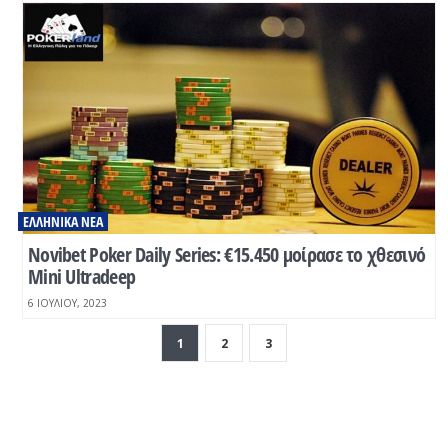
ΕΛΛΗΝΙΚΆ ΝΈΑ
Novibet Poker Daily Series: €15.450 μοίρασε το χθεσινό
Mini Ultradeep
6 ΙΟΥΛΊΟΥ, 2023
1
2
3