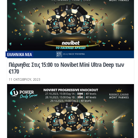
ΕΛΛΗΝΙΚΆ ΝΈΑ
Πάρνηθα: Στις 15:00 το Novibet Mini Ultra Deep των
€170
11 ΟΚΤΩΒΡΊΟΥ, 2023