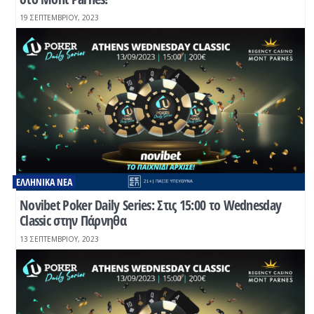
19 ΣΕΠΤΕΜΒΡΊΟΥ, 2023
ΕΛΛΗΝΙΚΆ ΝΈΑ
Novibet Poker Daily Series: Στις 15:00 το Wednesday
Classic στην Πάρνηθα
13 ΣΕΠΤΕΜΒΡΊΟΥ, 2023