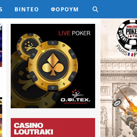
S
ΒΊΝΤΕΟ
ΦΌΡΟΥΜ