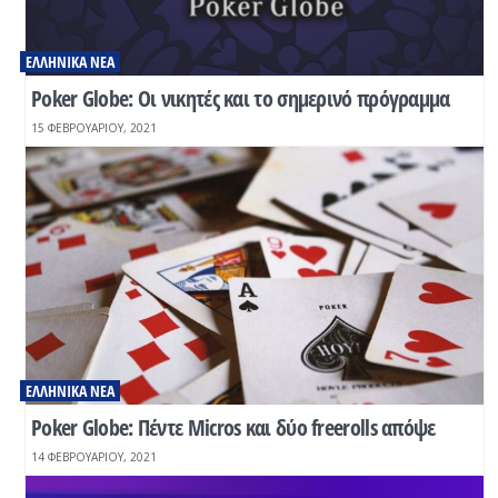
ΕΛΛΗΝΙΚΆ ΝΈΑ
Poker Globe: Οι νικητές και το σημερινό πρόγραμμα
15 ΦΕΒΡΟΥΑΡΊΟΥ, 2021
ΕΛΛΗΝΙΚΆ ΝΈΑ
Poker Globe: Πέντε Micros και δύο freerolls απόψε
14 ΦΕΒΡΟΥΑΡΊΟΥ, 2021