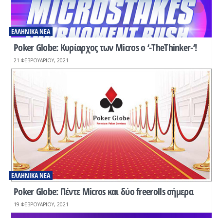
ΕΛΛΗΝΙΚΆ ΝΈΑ
Poker Globe: Κυρίαρχος των Micros ο ‘-TheThinker-‘!
21 ΦΕΒΡΟΥΑΡΊΟΥ, 2021
ΕΛΛΗΝΙΚΆ ΝΈΑ
Poker Globe: Πέντε Micros και δύο freerolls σήμερα
19 ΦΕΒΡΟΥΑΡΊΟΥ, 2021