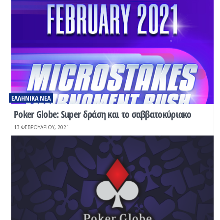
ΕΛΛΗΝΙΚΆ ΝΈΑ
Poker Globe: Super δράση και το σαββατοκύριακο
13 ΦΕΒΡΟΥΑΡΊΟΥ, 2021