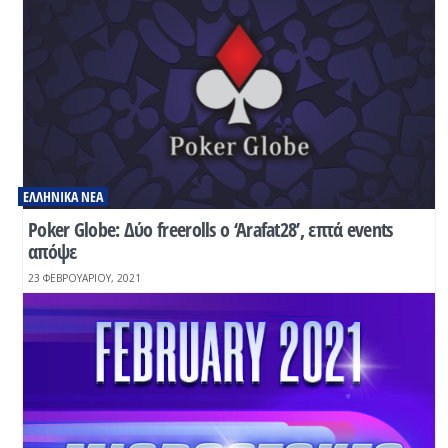
ΕΛΛΗΝΙΚΆ ΝΈΑ
Poker Globe: Δύο freerolls o ‘Arafat28’, επτά events
απόψε
23 ΦΕΒΡΟΥΑΡΊΟΥ, 2021