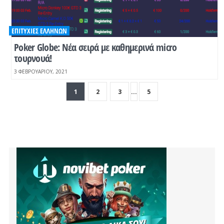
ΕΠΙΤΥΧΊΕΣ ΕΛΛΉΝΩΝ
Poker Globe: Νέα σειρά με καθημερινά micro
τουρνουά!
3 ΦΕΒΡΟΥΑΡΊΟΥ, 2021
1
2
3
...
5