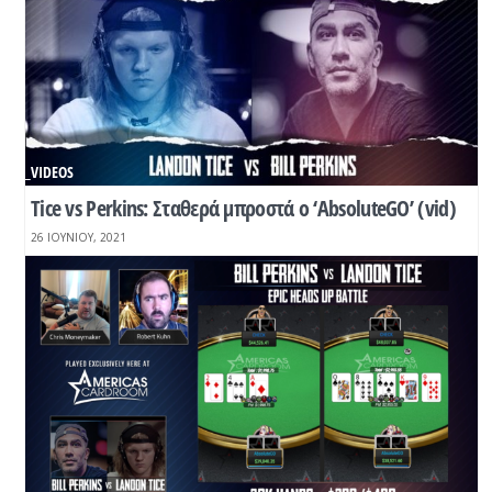
_VIDEOS
Tice vs Perkins: Σταθερά μπροστά ο ‘AbsoluteGO’ (vid)
26 ΙΟΥΝΊΟΥ, 2021