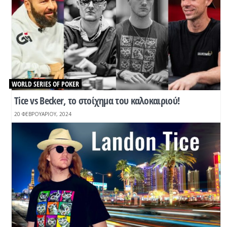
WORLD SERIES OF POKER
Tice vs Becker, το στοίχημα του καλοκαιριού!
20 ΦΕΒΡΟΥΑΡΊΟΥ, 2024