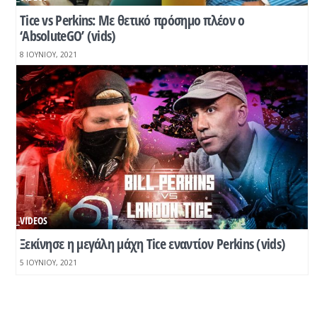
Tice vs Perkins: Με θετικό πρόσημο πλέον ο
‘AbsoluteGO’ (vids)
8 ΙΟΥΝΊΟΥ, 2021
_VIDEOS
Ξεκίνησε η μεγάλη μάχη Tice εναντίον Perkins (vids)
5 ΙΟΥΝΊΟΥ, 2021