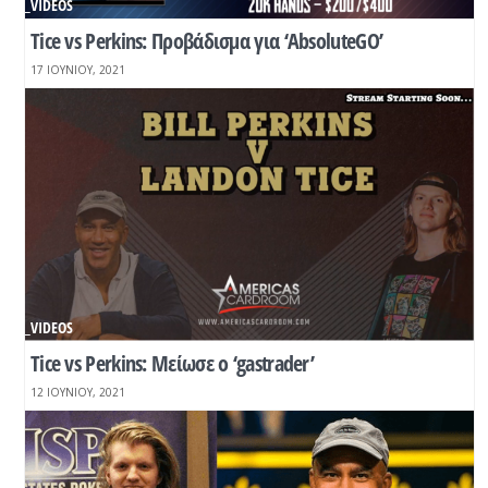
_VIDEOS
Tice vs Perkins: Προβάδισμα για ‘AbsoluteGO’
17 ΙΟΥΝΊΟΥ, 2021
_VIDEOS
Tice vs Perkins: Μείωσε ο ‘gastrader’
12 ΙΟΥΝΊΟΥ, 2021