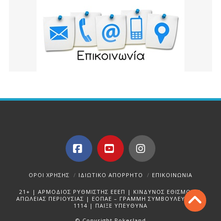
Facebook
YouTube
Instagram
ΌΡΟΙ ΧΡΉΣΗΣ
ΙΔΙΩΤΙΚΌ ΑΠΌΡΡΗΤΟ
ΕΠΙΚΟΙΝΩΝΊΑ
21+ | ΑΡΜΟΔΙΟΣ ΡΥΘΜΙΣΤΗΣ ΕΕΕΠ | ΚΙΝΔΥΝΟΣ ΕΘΙΣΜΟΥ &
ΑΠΩΛΕΙΑΣ ΠΕΡΙΟΥΣΙΑΣ | ΕΟΠΑΕ – ΓΡΑΜΜΗ ΣΥΜΒΟΥΛΕΥΤΙΚΗΣ:
1114 | ΠΑΙΞΕ ΥΠΕΥΘΥΝΑ
© Copyright Pokerland