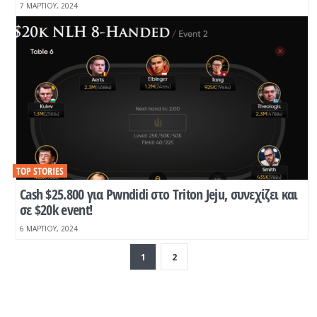
7 ΜΑΡΤΊΟΥ, 2024
TOP STORIES
Cash $25.800 για Pwndidi στο Triton Jeju, συνεχίζει και
σε $20k event!
6 ΜΑΡΤΊΟΥ, 2024
1
2