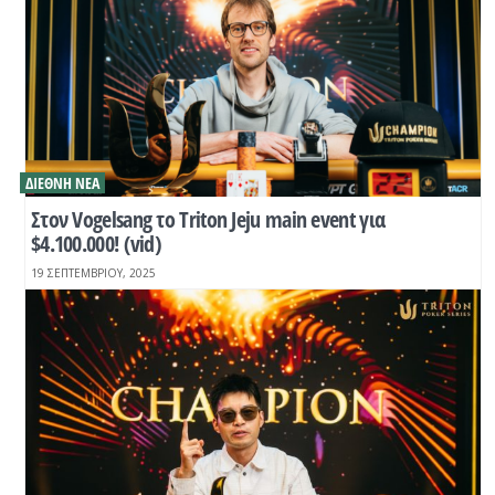
ΔΙΕΘΝΉ ΝΈΑ
Στον Vogelsang το Triton Jeju main event για
$4.100.000! (vid)
19 ΣΕΠΤΕΜΒΡΊΟΥ, 2025