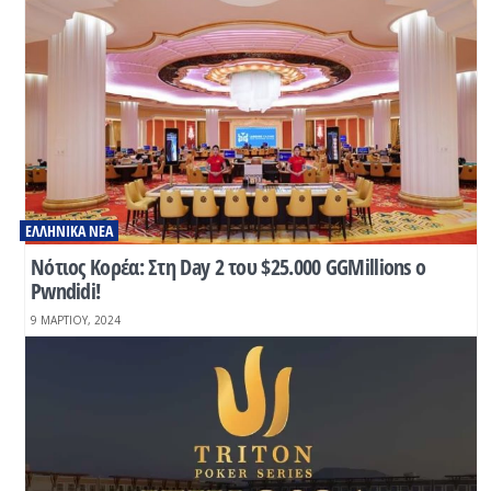
ΕΛΛΗΝΙΚΆ ΝΈΑ
Νότιος Κορέα: Στη Day 2 του $25.000 GGMillions o
Pwndidi!
9 ΜΑΡΤΊΟΥ, 2024