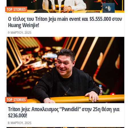
TOP STORIES
Ο τίτλος του Triton Jeju main event και $5.555.000 στον
Huang Weinjie!
9 ΜΑΡΤΊΟΥ, 2025
TOP STORIES
Triton Jeju: Αποκλεισμος “Pwndidi” στην 25η θέση για
$236.000!
8 ΜΑΡΤΊΟΥ, 2025