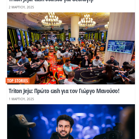
2 ΜΑΡΤΊΟΥ, 2025
TOP STORIES
Τriton Jeju: Πρώτο cash για τον Γιώργο Μανούσο!
1 ΜΑΡΤΊΟΥ, 2025