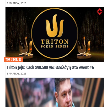
5 ΜΑΡΤΊΟΥ, 2025
TOP STORIES
Τriton Jeju: Cash $90.500 για Θεολόγη στο event #6
3 ΜΑΡΤΊΟΥ, 2025