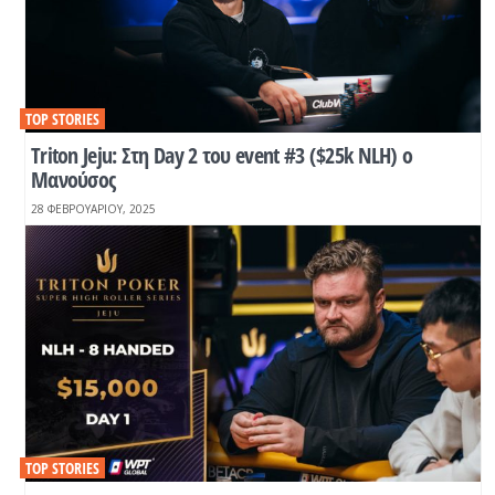
TOP STORIES
Τriton Jeju: Στη Day 2 του event #3 ($25k NLH) o
Μανούσος
28 ΦΕΒΡΟΥΑΡΊΟΥ, 2025
TOP STORIES