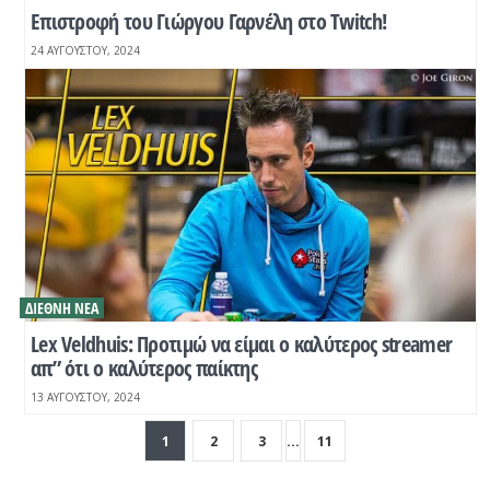
Επιστροφή του Γιώργου Γαρνέλη στο Twitch!
24 ΑΥΓΟΎΣΤΟΥ, 2024
ΔΙΕΘΝΉ ΝΈΑ
Lex Veldhuis: Προτιμώ να είμαι ο καλύτερος streamer
απ” ότι ο καλύτερος παίκτης
13 ΑΥΓΟΎΣΤΟΥ, 2024
1
2
3
...
11