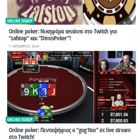
ONLINE ΠΌΚΕΡ
Online poker: Nικηφόρα sessions στο Twitch για
“zafstop” και “DimisPoker”!
7 ΟΚΤΩΒΡΊΟΥ, 2024
ONLINE ΠΌΚΕΡ
Online poker: Πενταψήφιος ο “gog1tos” σε live stream
στο Twitch!