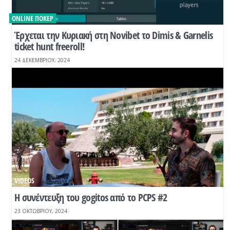
ONLINE ΠΌΚΕΡ
Έρχεται την Κυριακή στη Novibet το Dimis & Garnelis
ticket hunt freeroll!
24 ΔΕΚΕΜΒΡΊΟΥ, 2024
_VIDEOS
H συνέντευξη του gogitos από το PCPS #2
23 ΟΚΤΩΒΡΊΟΥ, 2024