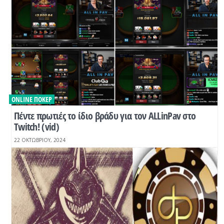
ONLINE ΠΌΚΕΡ
Πέντε πρωτιές το ίδιο βράδυ για τον ALLinPav στο
Twitch! (vid)
22 ΟΚΤΩΒΡΊΟΥ, 2024