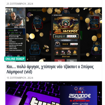
25 ΣΕΠΤΕΜΒΡΊΟΥ, 2024
ONLINE ΠΌΚΕΡ
Και… πολύ άργησε, χτύπησε νέο τζάκποτ ο Σπύρος
Λάμπρου! (vid)
15 ΣΕΠΤΕΜΒΡΊΟΥ, 2024