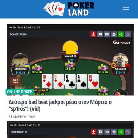
Na
ONLINE ΠΌΚΕΡ
Δεύτερο bad beat jackpot μέσα στον Μάρτιο ο
“sp1ros”! (vid)
31 ΜΑΡΤΊΟΥ, 2026