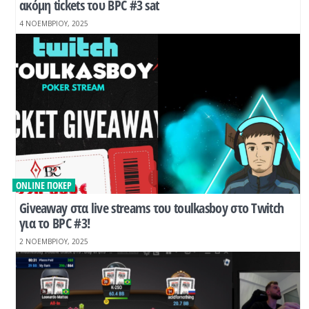
ακόμη tickets του BPC #3 sat
4 ΝΟΕΜΒΡΊΟΥ, 2025
ONLINE ΠΌΚΕΡ
Giveaway στα live streams του toulkasboy στο Twitch
για το BPC #3!
2 ΝΟΕΜΒΡΊΟΥ, 2025