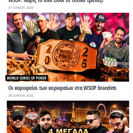
31 ΙΟΥΛΊΟΥ, 2026
WORLD SERIES OF POKER
Οι κορυφαίοι των κορυφαίων στα WSOP bracelets
28 ΙΟΥΛΊΟΥ, 2026