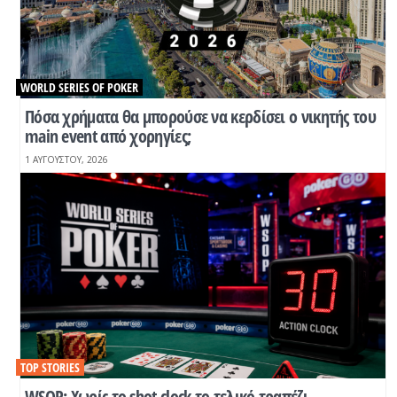
WORLD SERIES OF POKER
Πόσα χρήματα θα μπορούσε να κερδίσει ο νικητής του
main event από χορηγίες;
1 ΑΥΓΟΎΣΤΟΥ, 2026
TOP STORIES
WSOP: Χωρίς το shot clock το τελικό τραπέζι