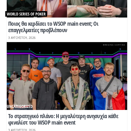
WORLD SERIES OF POKER
Ποιος θα κερδίσει το WSOP main event; Οι
επαγγελματίες προβλέπουν
3 ΑΥΓΟΎΣΤΟΥ, 2026
UNCATEGORIZED
Το στρατηγικό πλάνο: Η μεγαλύτερη ανησυχία κάθε
φιναλίστ του WSOP main event
3 ΑΥΓΟΎΣΤΟΥ, 2026