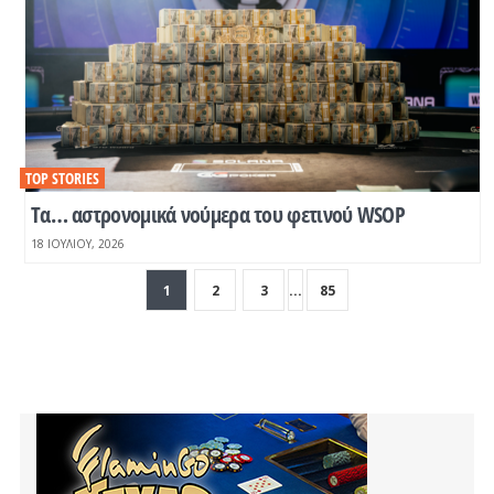
TOP STORIES
Tα… αστρονομικά νούμερα του φετινού WSOP
18 ΙΟΥΛΊΟΥ, 2026
1
2
3
...
85