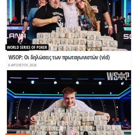
WORLD SERIES OF POKER
WSOP: Οι δηλώσεις των πρωταγωνιστών (vid)
6 ΑΥΓΟΎΣΤΟΥ, 2026