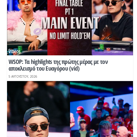
_VIDEOS
WSOP: Τα highlights της πρώτης μέρας με τον
αποκλεισμό του Ευαγόρου (vid)
5 ΑΥΓΟΎΣΤΟΥ, 2026