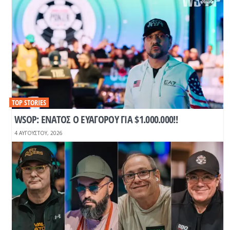
TOP STORIES
WSOP: ΕΝΑΤΟΣ Ο ΕΥΑΓΟΡΟΥ ΓΙΑ $1.000.000!!
4 ΑΥΓΟΎΣΤΟΥ, 2026