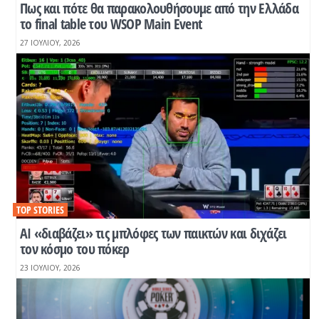
Πως και πότε θα παρακολουθήσουμε από την Ελλάδα
το final table του WSOP Main Event
27 ΙΟΥΛΊΟΥ, 2026
TOP STORIES
AI «διαβάζει» τις μπλόφες των παικτών και διχάζει
τον κόσμο του πόκερ
23 ΙΟΥΛΊΟΥ, 2026