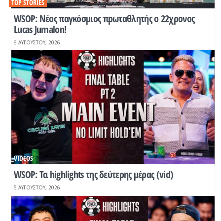
TOP STORIES
WSOP: Νέος παγκόσμιος πρωταθλητής ο 22χρονος
Lucas Jumalon!
6 ΑΥΓΟΎΣΤΟΥ, 2026
_VIDEOS
WSOP: Τα highlights της δεύτερης μέρας (vid)
5 ΑΥΓΟΎΣΤΟΥ, 2026