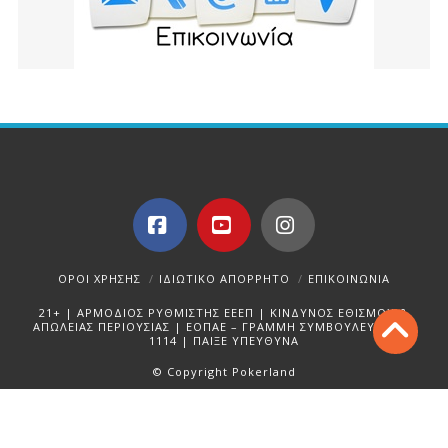
Facebook
YouTube
Instagram
ΌΡΟΙ ΧΡΉΣΗΣ
ΙΔΙΩΤΙΚΌ ΑΠΌΡΡΗΤΟ
ΕΠΙΚΟΙΝΩΝΊΑ
21+ | ΑΡΜΟΔΙΟΣ ΡΥΘΜΙΣΤΗΣ ΕΕΕΠ | ΚΙΝΔΥΝΟΣ ΕΘΙΣΜΟΥ &
ΑΠΩΛΕΙΑΣ ΠΕΡΙΟΥΣΙΑΣ | ΕΟΠΑΕ – ΓΡΑΜΜΗ ΣΥΜΒΟΥΛΕΥΤΙΚΗΣ:
1114 | ΠΑΙΞΕ ΥΠΕΥΘΥΝΑ
© Copyright Pokerland