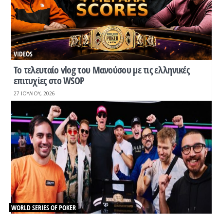
_VIDEOS
Το τελευταίο vlog του Μανούσου με τις ελληνικές
επιτυχίες στο WSOP
27 ΙΟΥΛΊΟΥ, 2026
WORLD SERIES OF POKER