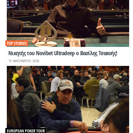
TOP STORIES
Νικητής του Novibet Ultradeep o Βασίλης Τσακνής!
15 ΙΑΝΟΥΑΡΊΟΥ, 2026
EUROPEAN POKER TOUR