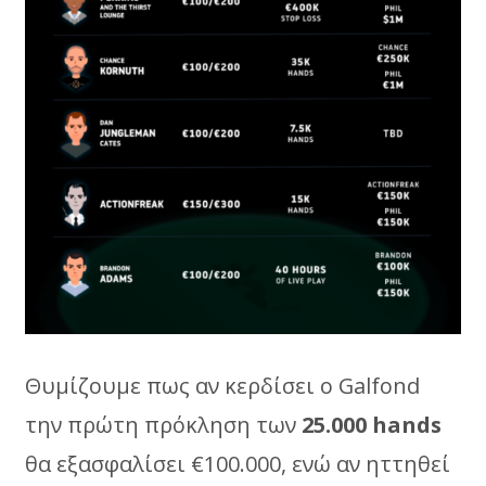
Θυμίζουμε πως αν κερδίσει ο Galfond
την πρώτη πρόκληση των
25.000 hands
θα εξασφαλίσει €100.000, ενώ αν ηττηθεί