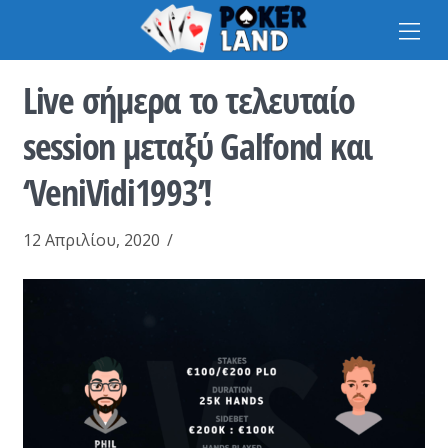
Na
Live σήμερα το τελευταίο
session μεταξύ Galfond και
‘VeniVidi1993’!
12 Απριλίου, 2020