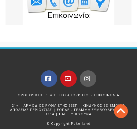
Facebook
YouTube
Instagram
ΌΡΟΙ ΧΡΉΣΗΣ
ΙΔΙΩΤΙΚΌ ΑΠΌΡΡΗΤΟ
ΕΠΙΚΟΙΝΩΝΊΑ
21+ | ΑΡΜΟΔΙΟΣ ΡΥΘΜΙΣΤΗΣ ΕΕΕΠ | ΚΙΝΔΥΝΟΣ ΕΘΙΣΜΟΥ &
ΑΠΩΛΕΙΑΣ ΠΕΡΙΟΥΣΙΑΣ | ΕΟΠΑΕ – ΓΡΑΜΜΗ ΣΥΜΒΟΥΛΕΥΤΙΚΗΣ:
1114 | ΠΑΙΞΕ ΥΠΕΥΘΥΝΑ
© Copyright Pokerland