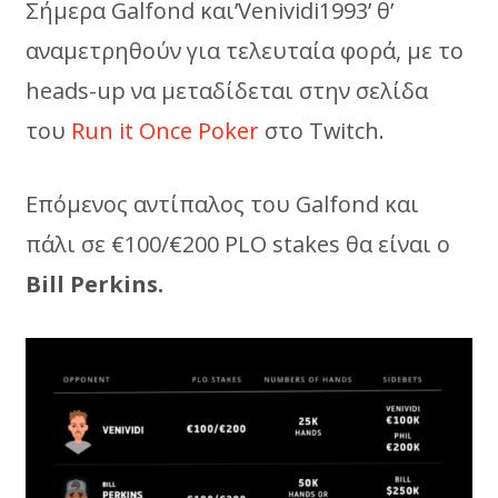
Σήμερα Galfond και’Venividi1993’ θ’
αναμετρηθούν για τελευταία φορά, με το
heads-up να μεταδίδεται στην σελίδα
του
Run it Once Poker
στο Twitch.
Επόμενος αντίπαλος του Galfond και
πάλι σε €100/€200 PLO stakes θα είναι ο
Bill Perkins.